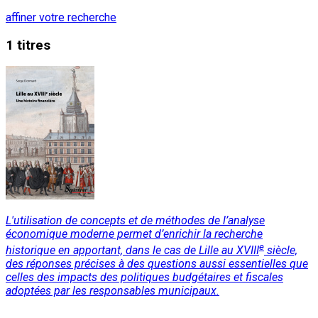
affiner votre recherche
1 titres
L'utilisation de concepts et de méthodes de l’analyse
économique moderne permet d’enrichir la recherche
e
historique en apportant, dans le cas de Lille au XVIII
siècle,
des réponses précises à des questions aussi essentielles que
celles des impacts des politiques budgétaires et fiscales
adoptées par les responsables municipaux.
Lire la suite