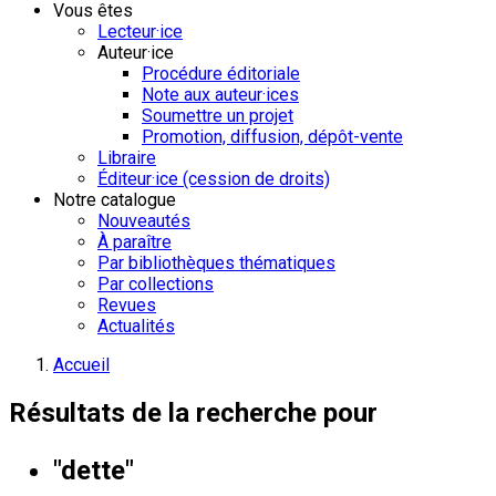
Vous êtes
Lecteur·ice
Auteur·ice
Procédure éditoriale
Note aux auteur·ices
Soumettre un projet
Promotion, diffusion, dépôt-vente
Libraire
Éditeur·ice (cession de droits)
Notre catalogue
Nouveautés
À paraître
Par bibliothèques thématiques
Par collections
Revues
Actualités
Accueil
Résultats de la recherche pour
"dette"