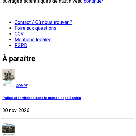
ouvrages scientifiques de haut niveau
continuer
Contact / Où nous trouver ?
Foire aux questions
CGV
Mentions légales
RGPD
À paraître
cover
Police et territoires dans le monde napoléonien
30 nov. 2026