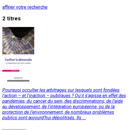
affiner votre recherche
2 titres
Pourquoi occulter les arbitrages sur lesquels sont fondées
l'action – et l'inaction – publiques ? Qu'il s'agisse en effet des
pandémies, du cancer du sein, des discriminations, de l'aide
au développement, de l'intégration européenne, ou de la
protection de l’environnement, de nombreux problèmes
publics sont aujourd’hui dépolitisés. Ils ...
Lire la suite