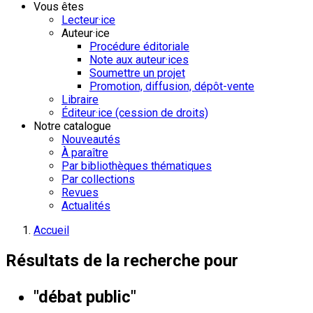
Vous êtes
Lecteur·ice
Auteur·ice
Procédure éditoriale
Note aux auteur·ices
Soumettre un projet
Promotion, diffusion, dépôt-vente
Libraire
Éditeur·ice (cession de droits)
Notre catalogue
Nouveautés
À paraître
Par bibliothèques thématiques
Par collections
Revues
Actualités
Accueil
Résultats de la recherche pour
"débat public"