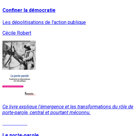
Confiner la démocratie
Les dépolitisations de l'action publique
Cécile Robert
Ce livre explique l'émergence et les transformations du rôle de
porte-parole, central et pourtant méconnu.
Lire la suite
Le porte-parole