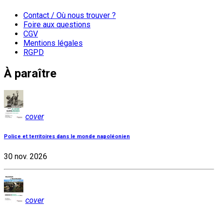
Contact / Où nous trouver ?
Foire aux questions
CGV
Mentions légales
RGPD
À paraître
cover
Police et territoires dans le monde napoléonien
30 nov. 2026
cover