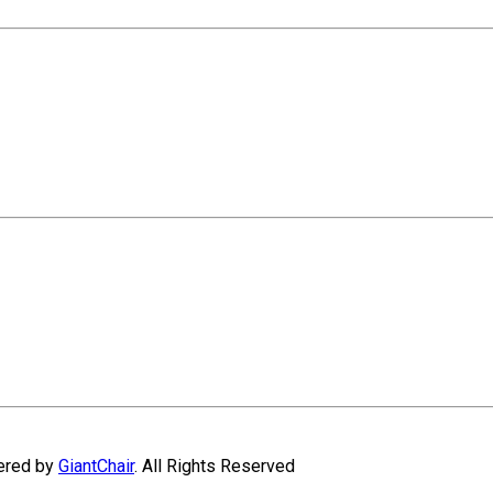
wered by
GiantChair
. All Rights Reserved