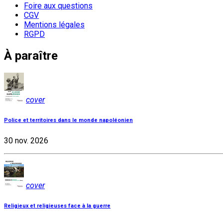
Foire aux questions
CGV
Mentions légales
RGPD
À paraître
cover
Police et territoires dans le monde napoléonien
30 nov. 2026
cover
Religieux et religieuses face à la guerre