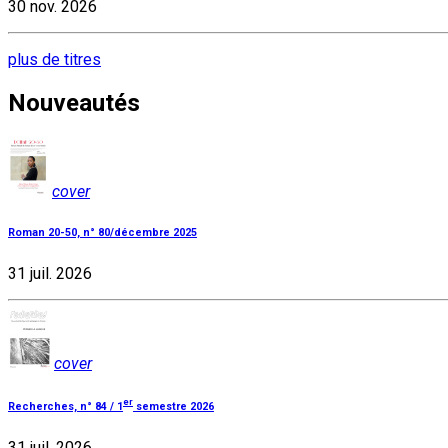
30 nov. 2026
plus de titres
Nouveautés
cover
Roman 20-50, n° 80/décembre 2025
31 juil. 2026
cover
er
Recherches, n° 84 / 1
semestre 2026
31 juil. 2026