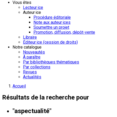
Vous êtes
Lecteur·ice
Auteur·ice
Procédure éditoriale
Note aux auteur·ices
Soumettre un projet
Promotion, diffusion, dépôt-vente
Libraire
Éditeur·ice (cession de droits)
Notre catalogue
Nouveautés
À paraître
Par bibliothèques thématiques
Par collections
Revues
Actualités
Accueil
Résultats de la recherche pour
"aspectualité"