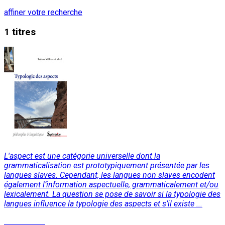
affiner votre recherche
1 titres
L'aspect est une catégorie universelle dont la
grammaticalisation est prototypiquement présentée par les
langues slaves. Cependant, les langues non slaves encodent
également l’information aspectuelle, grammaticalement et/ou
lexicalement. La question se pose de savoir si la typologie des
langues influence la typologie des aspects et s’il existe ...
Lire la suite