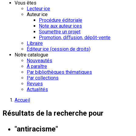
Vous êtes
Lecteur·ice
Auteur·ice
Procédure éditoriale
Note aux auteur·ices
Soumettre un projet
Promotion, diffusion, dépôt-vente
Libraire
Éditeur·ice (cession de droits)
Notre catalogue
Nouveautés
À paraître
Par bibliothèques thématiques
Par collections
Revues
Actualités
Accueil
Résultats de la recherche pour
"antiracisme"