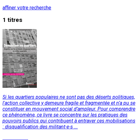
affiner votre recherche
1 titres
Si les quartiers populaires ne sont pas des déserts politiques,
l'action collective y demeure fragile et fragmentée et n’a pu se
constituer en mouvement social d’ampleur. Pour comprendre
ce phénomène, ce livre se concentre sur les pratiques des
pouvoirs publics qui contribuent à entraver ces mobilisations
: disqualification des militant∙e∙s ...
Lire la suite