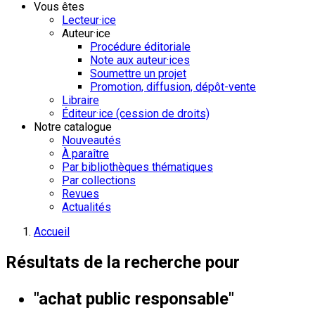
Vous êtes
Lecteur·ice
Auteur·ice
Procédure éditoriale
Note aux auteur·ices
Soumettre un projet
Promotion, diffusion, dépôt-vente
Libraire
Éditeur·ice (cession de droits)
Notre catalogue
Nouveautés
À paraître
Par bibliothèques thématiques
Par collections
Revues
Actualités
Accueil
Résultats de la recherche pour
"achat public responsable"