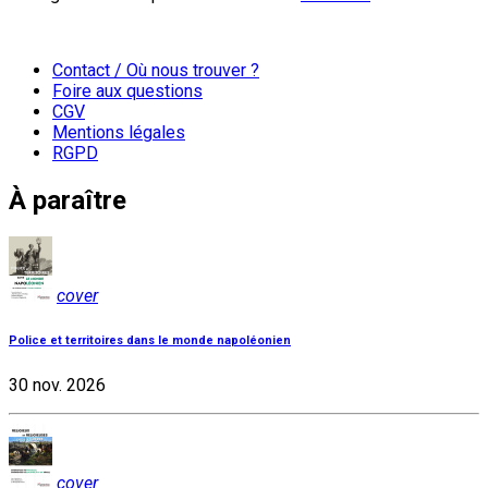
Contact / Où nous trouver ?
Foire aux questions
CGV
Mentions légales
RGPD
À paraître
cover
Police et territoires dans le monde napoléonien
30 nov. 2026
cover