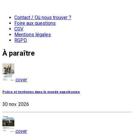
Contact / Où nous trouver ?
Foire aux questions
CGV
Mentions légales
RGPD
À paraître
cover
Police et territoires dans le monde napoléonien
30 nov. 2026
cover