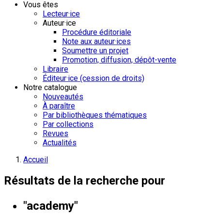
Vous êtes
Lecteur·ice
Auteur·ice
Procédure éditoriale
Note aux auteur·ices
Soumettre un projet
Promotion, diffusion, dépôt-vente
Libraire
Éditeur·ice (cession de droits)
Notre catalogue
Nouveautés
À paraître
Par bibliothèques thématiques
Par collections
Revues
Actualités
Accueil
Résultats de la recherche pour
"academy"