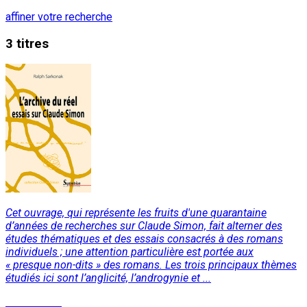
affiner votre recherche
3 titres
Cet ouvrage, qui représente les fruits d'une quarantaine
d’années de recherches sur Claude Simon, fait alterner des
études thématiques et des essais consacrés à des romans
individuels ; une attention particulière est portée aux
« presque non-dits » des romans. Les trois principaux thèmes
étudiés ici sont l’anglicité, l’androgynie et ...
Lire la suite