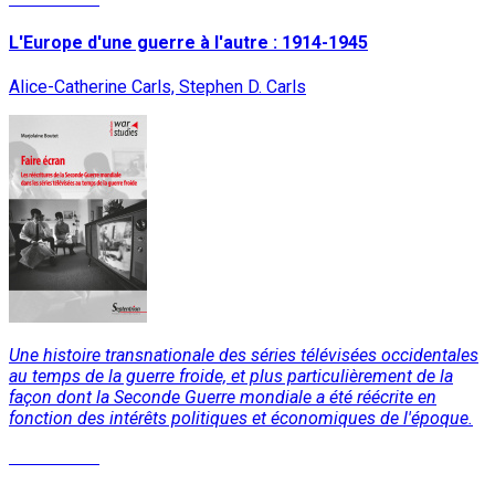
L'Europe d'une guerre à l'autre : 1914-1945
Alice-Catherine Carls, Stephen D. Carls
Une histoire transnationale des séries télévisées occidentales
au temps de la guerre froide, et plus particulièrement de la
façon dont la Seconde Guerre mondiale a été réécrite en
fonction des intérêts politiques et économiques de l'époque.
Lire la suite