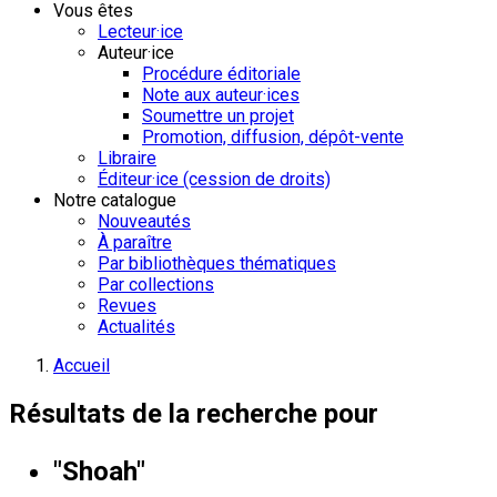
Vous êtes
Lecteur·ice
Auteur·ice
Procédure éditoriale
Note aux auteur·ices
Soumettre un projet
Promotion, diffusion, dépôt-vente
Libraire
Éditeur·ice (cession de droits)
Notre catalogue
Nouveautés
À paraître
Par bibliothèques thématiques
Par collections
Revues
Actualités
Accueil
Résultats de la recherche pour
"Shoah"