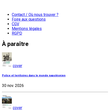
Contact / Où nous trouver ?
Foire aux questions
CGV
Mentions légales
RGPD
À paraître
cover
Police et territoires dans le monde napoléonien
30 nov. 2026
cover