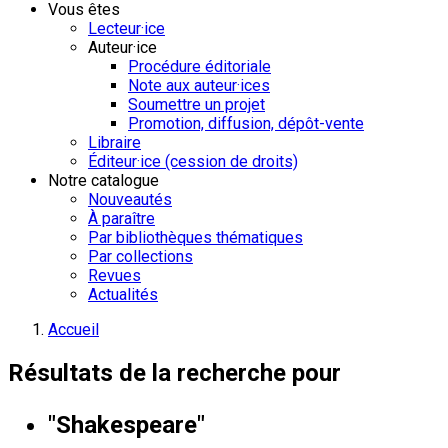
Vous êtes
Lecteur·ice
Auteur·ice
Procédure éditoriale
Note aux auteur·ices
Soumettre un projet
Promotion, diffusion, dépôt-vente
Libraire
Éditeur·ice (cession de droits)
Notre catalogue
Nouveautés
À paraître
Par bibliothèques thématiques
Par collections
Revues
Actualités
Accueil
Résultats de la recherche pour
"Shakespeare"