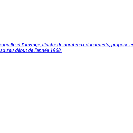
 tranquille et l’ouvrage, illustré de nombreux documents, propose
usqu’au début de l’année 1968.