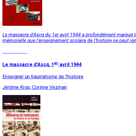
Le massacre d'Ascq du 1er avril 1944 a profondément marqué la
mémorielle que l’enseignement scolaire de l’histoire ne peut ig
Lire la suite
er
Le massacre d'Ascq, 1
avril 1944
Enseigner un traumatisme de l'histoire
Jérôme Krop, Corinne Vezirian