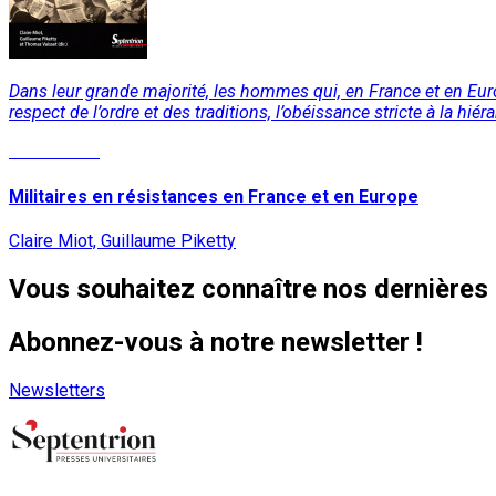
Dans leur grande majorité, les hommes qui, en France et en Euro
respect de l’ordre et des traditions, l’obéissance stricte à la hi
Lire la suite
Militaires en résistances en France et en Europe
Claire Miot, Guillaume Piketty
Vous souhaitez connaître nos dernières 
Abonnez-vous à notre newsletter !
Newsletters