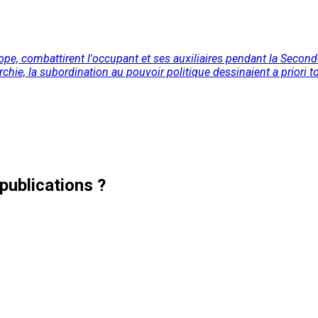
pe, combattirent l'occupant et ses auxiliaires pendant la Second
érarchie, la subordination au pouvoir politique dessinaient a priori
publications ?