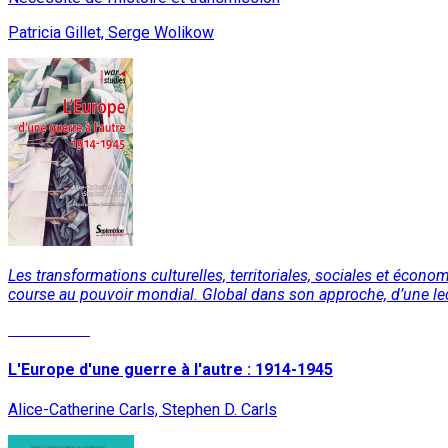
Patricia Gillet, Serge Wolikow
Les transformations culturelles, territoriales, sociales et écon
course au pouvoir mondial. Global dans son approche, d’une lectu
Lire la suite
L'Europe d'une guerre à l'autre : 1914-1945
Alice-Catherine Carls, Stephen D. Carls