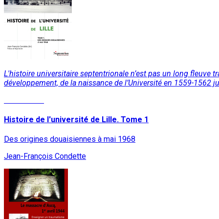
L'histoire universitaire septentrionale n’est pas un long fleuve
développement, de la naissance de l’Université en 1559-1562 j
Lire la suite
Histoire de l'université de Lille. Tome 1
Des origines douaisiennes à mai 1968
Jean-François Condette