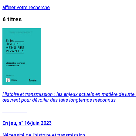
affiner votre recherche
6 titres
Histoire et transmission : les enjeux actuels en matière de lutte
œuvrent pour dévoiler des faits longtemps méconnus.
Lire la suite
En jeu, n° 16/juin 2023
Nécessité de l'histoire et transmission