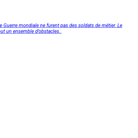
e Guerre mondiale ne furent pas des soldats de métier. Le
 tout un ensemble d’obstacles..