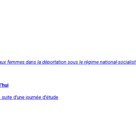
aux femmes dans la déportation sous le régime national-socialis
'hui
 suite d'une journée d'étude