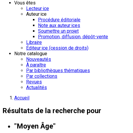
Vous êtes
Lecteur·ice
Auteur·ice
Procédure éditoriale
Note aux auteur·ices
Soumettre un projet
Promotion, diffusion, dépôt-vente
Libraire
Éditeur·ice (cession de droits)
Notre catalogue
Nouveautés
À paraître
Par bibliothèques thématiques
Par collections
Revues
Actualités
Accueil
Résultats de la recherche pour
"Moyen Âge"