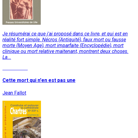
Je résumérai ce que j'ai proposé dans ce livre, et qui est en
réalité fort simple. Nécros (Antiquité), faux mort ou fausse
morte (Moyen Age), mort imparfaite (Encyclopédie), mort
clinique ou mort relative maitenant, montrent deux choses.
La...
Lire la suite
Cette mort qui n'en est pas une
Jean Fallot