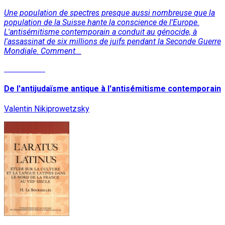
Une population de spectres presque aussi nombreuse que la
population de la Suisse hante la conscience de l'Europe.
L'antisémitisme contemporain a conduit au génocide, à
l'assassinat de six millions de juifs pendant la Seconde Guerre
Mondiale. Comment...
Lire la suite
De l'antijudaïsme antique à l'antisémitisme contemporain
Valentin Nikiprowetzsky