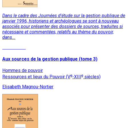
Dans le cadre des Journées d'étude sur la gestion publique de
janvier 1996, historiens et archéologues se sont à nouveau
associés pour présenter des dossiers de sources, traduites si
nécessaire et commentées, relatifs au thème du pouvoir,
dans...
Lire la suite
Aux sources de la gestion publique (tome 3)
Hommes de pouvoir
e
e
Ressources et lieux du Pouvoir (V
-XIII
siècles)
Elisabeth Magnou-Nortier