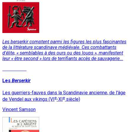
Les berserkir comptent parmi les figures les plus fascinantes
de la littérature scandinave médiévale. Ces combattants
d'élite, « semblables à des ours ou des loups », manifestent
leur « être second » lors de terrifiants accès de sauvagerie...
Lire la suite
Les
Berserkir
Les guerriers-fauves dans la Scandinavie ancienne, de l'âge
e
e
de Vendel aux vikings (VI
-XI
siècle)
Vincent Samson