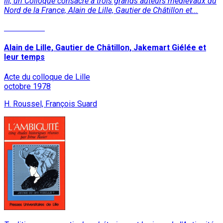
III, un Colloque consacré à trois grands auteurs médiévaux du
Nord de la France, Alain de Lille, Gautier de Châtillon et...
Lire la suite
Alain de Lille, Gautier de Châtillon, Jakemart Giélée et
leur temps
Acte du colloque de Lille
octobre 1978
H. Roussel, François Suard