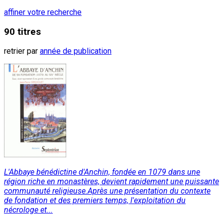
affiner votre recherche
90 titres
retrier par
année de publication
L'Abbaye bénédictine d'Anchin, fondée en 1079 dans une
région riche en monastères, devient rapidement une puissante
communauté religieuse.Après une présentation du contexte
de fondation et des premiers temps, l'exploitation du
nécrologe et...