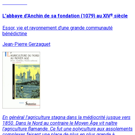
Lire la suite
e
L'abbaye d'Anchin de sa fondation (1079) au XIV
siècle
Essor, vie et rayonnement d'une grande communauté
bénédictine
Jean-Pierre Gerzaguet
En général l'agriculture stagna dans la médiocrité jusque vers
1850. Dans le Nord au contraire le Moyen Âge vit naître
l'agriculture flamande. Ce fut une polyculture aux assolements
complexes faisant une place de plus en plus grande à