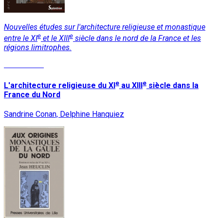
Nouvelles études sur l'architecture religieuse et monastique
e
e
entre le XI
et le XIII
siècle dans le nord de la France et les
régions limitrophes.
Lire la suite
e
e
L'architecture religieuse du XI
au XIII
siècle dans la
France du Nord
Sandrine Conan, Delphine Hanquiez