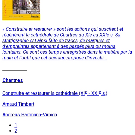
« Construire et restaurer » sont les actions qui suscitent et
régénèrent la cathédrale de Chartres du XIe au XXIe s. Sa
stratigraphie est ainsi faite de traces, de marques et
d'empreintes appartenant à des passés plus ou moins
lointains. Ce sont ces temps enregistrés dans la matière par la
main et l'outil que cet ouvrage propose d'investir...
Lire la suite
Chartres
e
e
Construire et restaurer la cathédrale (XI
- XXI
s.)
Arnaud Timbert
Andreas Hartmann-Virnich
1
2