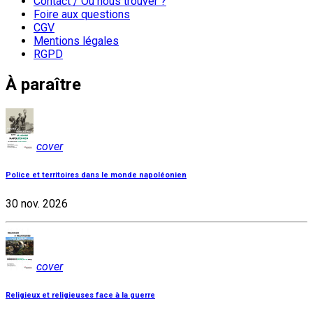
Contact / Où nous trouver ?
Foire aux questions
CGV
Mentions légales
RGPD
À paraître
cover
Police et territoires dans le monde napoléonien
30 nov. 2026
cover
Religieux et religieuses face à la guerre