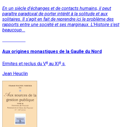
En un siècle d'échanges et de contacts humains, il peut
paraître paradoxal de porter intérêt à la solitude et aux
solitaires. Il s'agit en fait de reprendre ici le problème des
rapports entre une société et ses marginaux. L'Histoire s'est
beaucoup...
Lire la suite
Aux origines monastiques de la Gaulle du Nord
e
e
Ermites et reclus du V
au XI
s.
Jean Heuclin