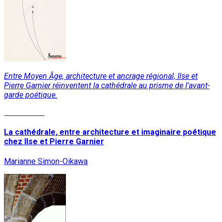
Entre Moyen Âge, architecture et ancrage régional, Ilse et
Pierre Garnier réinventent la cathédrale au prisme de l'avant-
garde poétique.
Lire la suite
La cathédrale, entre architecture et imaginaire poétique
chez Ilse et Pierre Garnier
Marianne Simon-Oikawa