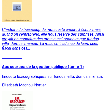
L'histoire de beaucoup de mots reste encore à écrire, mais
quand on l'entreprend, elle nous réserve des surprises. Ainsi
croyait-on connaître des mots aussi ordinaire que fundus,
villa, domus, mansus. La mise en évidence de leurs sens
fiscal dans ces...
Lire la suite
Aux sources de la gestion publique (tome 1)
Enquête lexicographiques sur fundus, villa, domus, mansus.
Elisabeth Magnou-Nortier