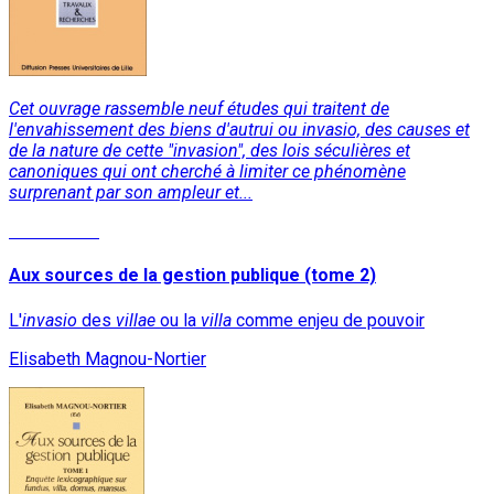
Cet ouvrage rassemble neuf études qui traitent de
l'envahissement des biens d'autrui ou invasio, des causes et
de la nature de cette "invasion", des lois séculières et
canoniques qui ont cherché à limiter ce phénomène
surprenant par son ampleur et...
Lire la suite
Aux sources de la gestion publique (tome 2)
L'
invasio
des
villae
ou la
villa
comme enjeu de pouvoir
Elisabeth Magnou-Nortier