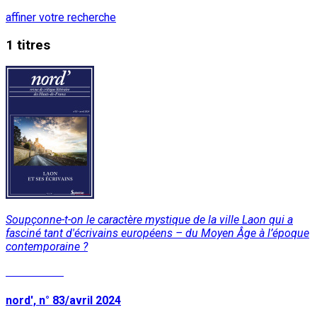
affiner votre recherche
1 titres
Soupçonne-t-on le caractère mystique de la ville Laon qui a
fasciné tant d'écrivains européens – du Moyen Âge à l’époque
contemporaine ?
Lire la suite
nord', n° 83/avril 2024