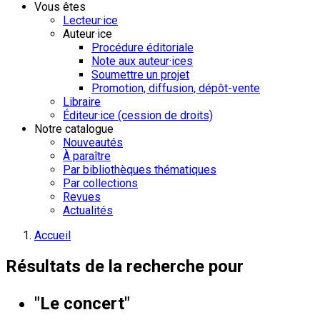
Vous êtes
Lecteur·ice
Auteur·ice
Procédure éditoriale
Note aux auteur·ices
Soumettre un projet
Promotion, diffusion, dépôt-vente
Libraire
Éditeur·ice (cession de droits)
Notre catalogue
Nouveautés
À paraître
Par bibliothèques thématiques
Par collections
Revues
Actualités
Accueil
Résultats de la recherche pour
"Le concert"