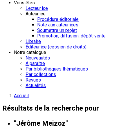
Vous êtes
Lecteur·ice
Auteur·ice
Procédure éditoriale
Note aux auteur·ices
Soumettre un projet
Promotion, diffusion, dépôt-vente
Libraire
Éditeur·ice (cession de droits)
Notre catalogue
Nouveautés
À paraître
Par bibliothèques thématiques
Par collections
Revues
Actualités
Accueil
Résultats de la recherche pour
"Jérôme Meizoz"