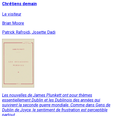
Chrétiens demain
Le visiteur
Brian Moore
Patrick Rafroidi, Josette Dadi
Les nouvelles de James Plunkett ont pour thèmes
essentiellement Dublin et les Dublinois des années qui
suivirent la seconde guerre mondiale. Comme dans Gens de
Dublin de Joyce, le sentiment de frustration est perceptible
partout…