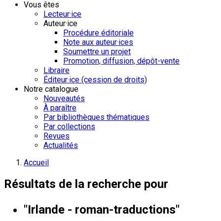
Vous êtes
Lecteur·ice
Auteur·ice
Procédure éditoriale
Note aux auteur·ices
Soumettre un projet
Promotion, diffusion, dépôt-vente
Libraire
Éditeur·ice (cession de droits)
Notre catalogue
Nouveautés
À paraître
Par bibliothèques thématiques
Par collections
Revues
Actualités
Accueil
Résultats de la recherche pour
"Irlande - roman-traductions"