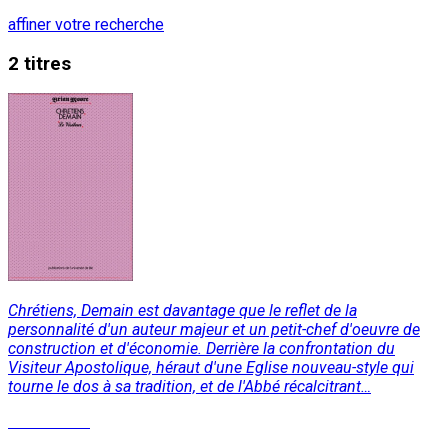
affiner votre recherche
2 titres
Chrétiens, Demain est davantage que le reflet de la
personnalité d'un auteur majeur et un petit-chef d'oeuvre de
construction et d'économie. Derrière la confrontation du
Visiteur Apostolique, héraut d'une Eglise nouveau-style qui
tourne le dos à sa tradition, et de l'Abbé récalcitrant…
Lire la suite