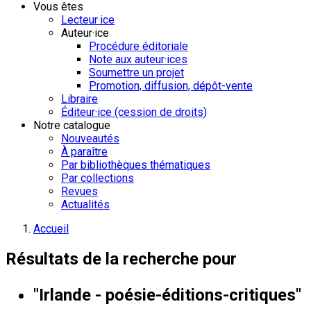
Vous êtes
Lecteur·ice
Auteur·ice
Procédure éditoriale
Note aux auteur·ices
Soumettre un projet
Promotion, diffusion, dépôt-vente
Libraire
Éditeur·ice (cession de droits)
Notre catalogue
Nouveautés
À paraître
Par bibliothèques thématiques
Par collections
Revues
Actualités
Accueil
Résultats de la recherche pour
"Irlande - poésie-éditions-critiques"