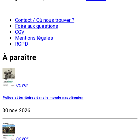
Contact / Où nous trouver ?
Foire aux questions
CGV
Mentions légales
RGPD
À paraître
cover
Police et territoires dans le monde napoléonien
30 nov. 2026
cover