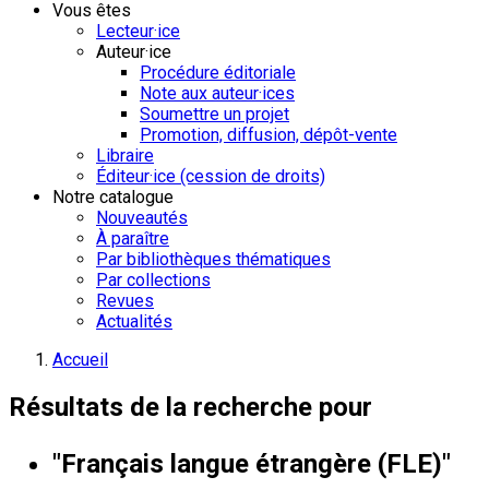
Vous êtes
Lecteur·ice
Auteur·ice
Procédure éditoriale
Note aux auteur·ices
Soumettre un projet
Promotion, diffusion, dépôt-vente
Libraire
Éditeur·ice (cession de droits)
Notre catalogue
Nouveautés
À paraître
Par bibliothèques thématiques
Par collections
Revues
Actualités
Accueil
Résultats de la recherche pour
"Français langue étrangère (FLE)"