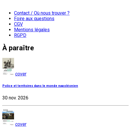
Contact / Où nous trouver ?
Foire aux questions
CGV
Mentions légales
RGPD
À paraître
cover
Police et territoires dans le monde napoléonien
30 nov. 2026
cover