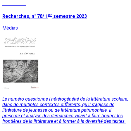
Lire la suite
er
Recherches, n° 78/ 1
semestre 2023
Médias
Le numéro questionne l'hétérogénéité de la littérature scolaire,
dans de multiples contextes différents, qu’il s’agisse de
littérature de jeunesse ou de littérature patrimoniale. Il
présente et analyse des démarches visant à faire bouger les
frontières de la littérature et à former à la diversité des textes.