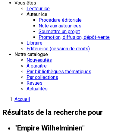
Vous êtes
Lecteur·ice
Auteur·ice
Procédure éditoriale
Note aux auteur·ices
Soumettre un projet
Promotion, diffusion, dépôt-vente
Libraire
Éditeur·ice (cession de droits)
Notre catalogue
Nouveautés
À paraître
Par bibliothèques thématiques
Par collections
Revues
Actualités
Accueil
Résultats de la recherche pour
"Empire Wilhelminien"