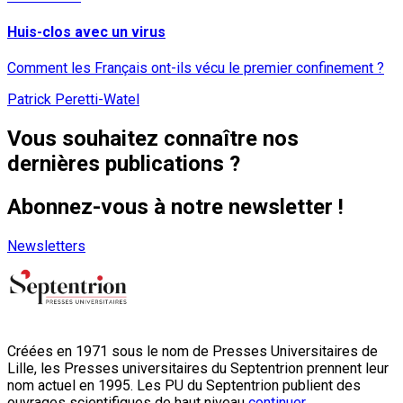
Huis-clos avec un virus
Comment les Français ont-ils vécu le premier confinement ?
Patrick Peretti-Watel
Vous souhaitez connaître nos
dernières publications ?
Abonnez-vous à notre newsletter !
Newsletters
Créées en 1971 sous le nom de Presses Universitaires de
Lille, les Presses universitaires du Septentrion prennent leur
nom actuel en 1995. Les PU du Septentrion publient des
ouvrages scientifiques de haut niveau
continuer