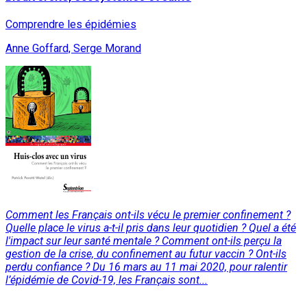
Comprendre les épidémies
Anne Goffard, Serge Morand
Comment les Français ont-ils vécu le premier confinement ?
Quelle place le virus a-t-il pris dans leur quotidien ? Quel a été
l'impact sur leur santé mentale ? Comment ont-ils perçu la
gestion de la crise, du confinement au futur vaccin ? Ont-ils
perdu confiance ? Du 16 mars au 11 mai 2020, pour ralentir
l’épidémie de Covid-19, les Français sont...
Lire la suite