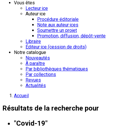
Vous êtes
Lecteur·ice
Auteur·ice
Procédure éditoriale
Note aux auteur·ices
Soumettre un projet
Promotion, diffusion, dépôt-vente
Libraire
Éditeur·ice (cession de droits)
Notre catalogue
Nouveautés
À paraître
Par bibliothèques thématiques
Par collections
Revues
Actualités
Accueil
Résultats de la recherche pour
"Covid-19"