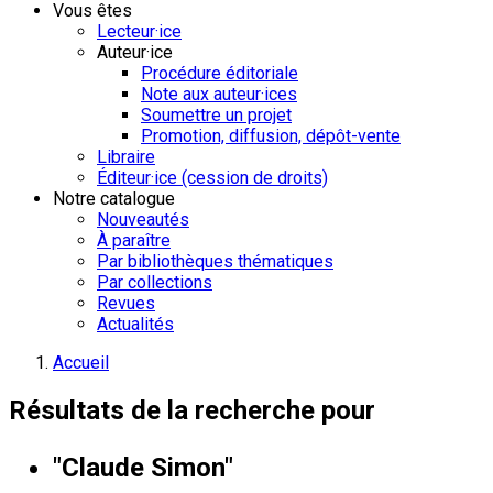
Vous êtes
Lecteur·ice
Auteur·ice
Procédure éditoriale
Note aux auteur·ices
Soumettre un projet
Promotion, diffusion, dépôt-vente
Libraire
Éditeur·ice (cession de droits)
Notre catalogue
Nouveautés
À paraître
Par bibliothèques thématiques
Par collections
Revues
Actualités
Accueil
Résultats de la recherche pour
"Claude Simon"