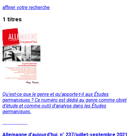
affiner votre recherche
1 titres
Qu'est-ce que le genre et qu'apporte-t-il aux Études
germaniques ? Ce numéro est dédié au genre comme objet
d’étude et comme outil d’analyse dans les Études
germaniques.
Lire la suite
Allemagne d'aujourd'hui, n° 237/juillet-septembre 2021