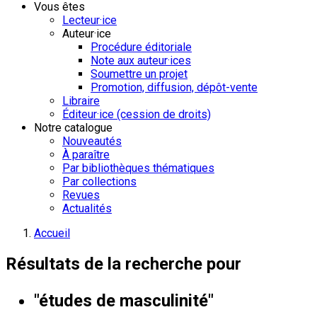
Vous êtes
Lecteur·ice
Auteur·ice
Procédure éditoriale
Note aux auteur·ices
Soumettre un projet
Promotion, diffusion, dépôt-vente
Libraire
Éditeur·ice (cession de droits)
Notre catalogue
Nouveautés
À paraître
Par bibliothèques thématiques
Par collections
Revues
Actualités
Accueil
Résultats de la recherche pour
"études de masculinité"