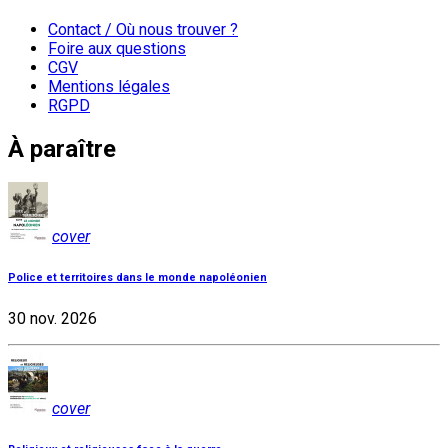
Contact / Où nous trouver ?
Foire aux questions
CGV
Mentions légales
RGPD
À paraître
cover
Police et territoires dans le monde napoléonien
30 nov. 2026
cover