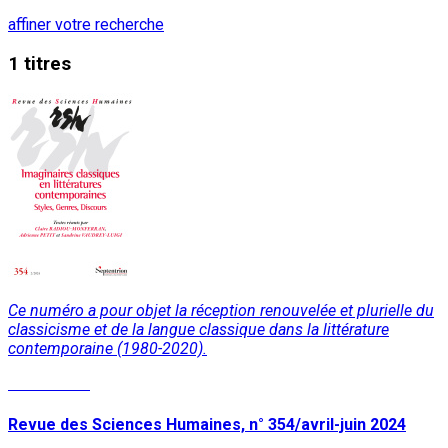
affiner votre recherche
1 titres
Ce numéro a pour objet la réception renouvelée et plurielle du
classicisme et de la langue classique dans la littérature
contemporaine (1980-2020).
Lire la suite
Revue des Sciences Humaines, n° 354/avril-juin 2024