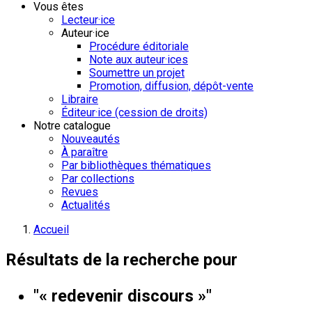
Vous êtes
Lecteur·ice
Auteur·ice
Procédure éditoriale
Note aux auteur·ices
Soumettre un projet
Promotion, diffusion, dépôt-vente
Libraire
Éditeur·ice (cession de droits)
Notre catalogue
Nouveautés
À paraître
Par bibliothèques thématiques
Par collections
Revues
Actualités
Accueil
Résultats de la recherche pour
"« redevenir discours »"