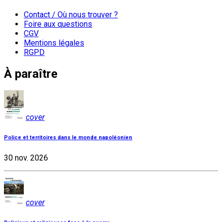
Contact / Où nous trouver ?
Foire aux questions
CGV
Mentions légales
RGPD
À paraître
cover
Police et territoires dans le monde napoléonien
30 nov. 2026
cover