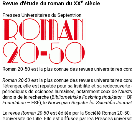
e
Revue d'étude du roman du XX
siècle
Presses Universitaires du Septentrion
Roman 20-50 est la plus connue des revues universitaires con
Roman 20-50
est la plus connue des revues universitaires con
l'étranger, elle est réputée pour sa lisibilité et sa redécouver
périodiques de sciences humaines, notamment ceux de l’
Austr
danois de la recherche (
Bibliometriske Foskningsindikator
– BFI
Foundation
– ESF), le
Norwegian Register for Scientific Journa
La revue
Roman 20-50
est éditée par la Société Roman 20-50, a
l’Université de Lille. Elle est diffusée par les Presses universi