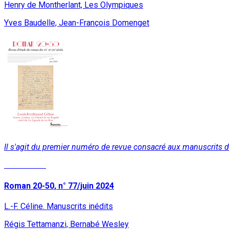
Henry de Montherlant, Les Olympiques
Yves Baudelle, Jean-François Domenget
Il s'agit du premier numéro de revue consacré aux manuscrits d
Lire la suite
Roman 20-50, n° 77/juin 2024
L.-F. Céline. Manuscrits inédits
Régis Tettamanzi, Bernabé Wesley