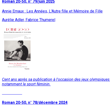
Roman 20-50, n° 79/juin 2025
Annie Ernaux : Les Années, L'Autre fille et Mémoire de Fille
Aurélie Adler, Fabrice Thumerel
Cent ans après sa publication à l'occasion des jeux olympiques
notamment le sport féminin.
Lire la suite
Roman 20-50, n° 78/décembre 2024