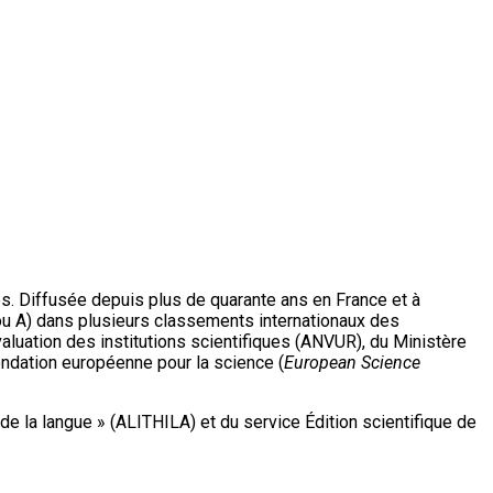
s. Diffusée depuis plus de quarante ans en France et à
 1 ou A) dans plusieurs classements internationaux des
valuation des institutions scientifiques (ANVUR), du Ministère
ondation européenne pour la science (
European Science
de la langue » (ALITHILA) et du service Édition scientifique de