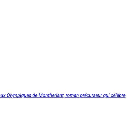
e aux Olympiques de Montherlant, roman précurseur qui célèbre