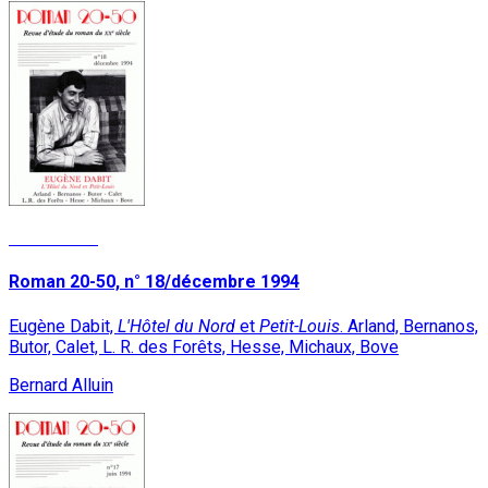
Lire la suite
Roman 20-50, n° 18/décembre 1994
Eugène Dabit,
L'Hôtel du Nord
et
Petit-Louis
. Arland, Bernanos,
Butor, Calet, L. R. des Forêts, Hesse, Michaux, Bove
Bernard Alluin