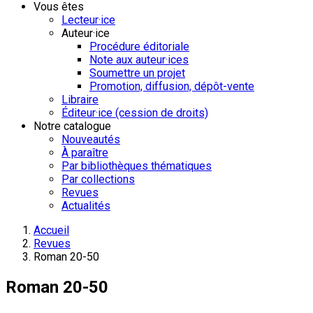
Vous êtes
Lecteur·ice
Auteur·ice
Procédure éditoriale
Note aux auteur·ices
Soumettre un projet
Promotion, diffusion, dépôt-vente
Libraire
Éditeur·ice (cession de droits)
Notre catalogue
Nouveautés
À paraître
Par bibliothèques thématiques
Par collections
Revues
Actualités
Accueil
Revues
Roman 20-50
Roman 20-50