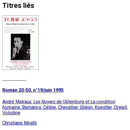
Titres liés
Lire la suite
Roman 20-50, n°19/juin 1995
André Malraux,
Les Noyers de l'Altenburg
et
La condition
humaine
. Bernanos, Céline, Chevallier, Ghéon, Koestler, Orwell,
Volodine
Christiane Moatti