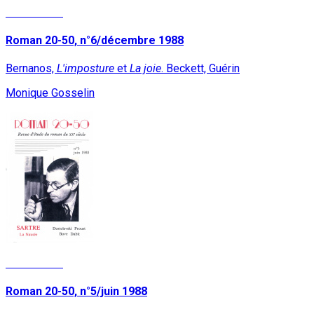
Lire la suite
Roman 20-50, n°6/décembre 1988
Bernanos,
L'imposture
et
La joie
. Beckett, Guérin
Monique Gosselin
Lire la suite
Roman 20-50, n°5/juin 1988