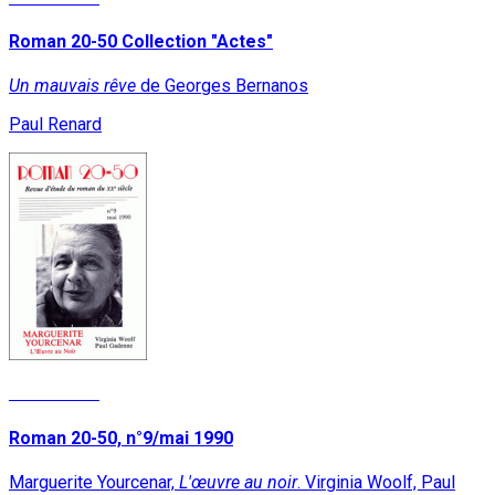
Roman 20-50 Collection "Actes"
Un mauvais rêve
de Georges Bernanos
Paul Renard
Lire la suite
Roman 20-50, n°9/mai 1990
Marguerite Yourcenar,
L'œuvre au noir
. Virginia Woolf, Paul