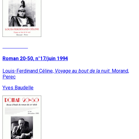
Lire la suite
Roman 20-50, n°17/juin 1994
Louis-Ferdinand Céline,
Voyage au bout de la nuit
. Morand,
Perec
Yves Baudelle