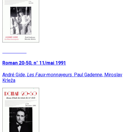
Lire la suite
Roman 20-50, n° 11/mai 1991
André Gide,
Les Faux-monnayeurs
. Paul Gadenne, Miroslav
Krleža