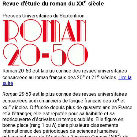
e
Revue d'étude du roman du XX
siècle
Presses Universitaires du Septentrion
Roman 20-50 est la plus connue des revues universitaires
e
e
consacrées au roman français des 20
et 21
siècles.
Lire la
suite
Roman 20-50
est la plus connue des revues universitaires
e
consacrées aux romanciers de langue français des xx
et
e
xxi
siècles. Diffusée depuis plus de quarante ans en France
et à l'étranger, elle est réputée pour sa lisibilité et sa
redécouverte d’écrivains un temps oubliés. Elle figure en
bonne place (rang 1 ou A) dans plusieurs classements
internationaux des périodiques de sciences humaines,
notamment ceux de l’
Australian Research Council
(ARC), de