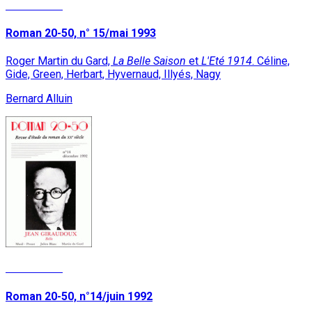
Lire la suite
Roman 20-50, n° 15/mai 1993
Roger Martin du Gard,
La Belle Saison
et
L'Eté 1914
. Céline,
Gide, Green, Herbart, Hyvernaud, Illyés, Nagy
Bernard Alluin
Lire la suite
Roman 20-50, n°14/juin 1992