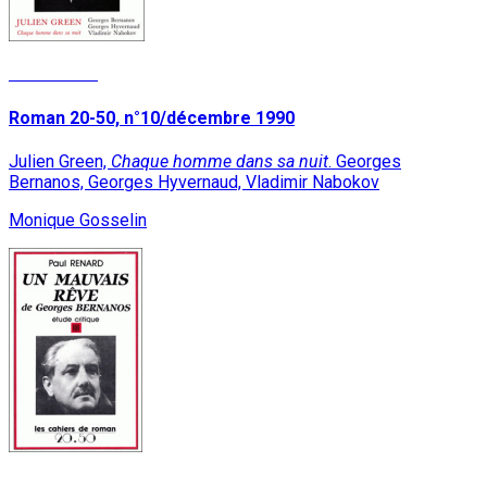
Lire la suite
Roman 20-50, n°10/décembre 1990
Julien Green,
Chaque homme dans sa nuit
. Georges
Bernanos, Georges Hyvernaud, Vladimir Nabokov
Monique Gosselin
Lire la suite