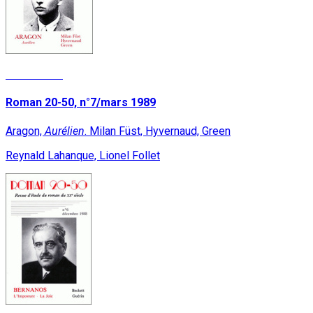
Lire la suite
Roman 20-50, n°7/mars 1989
Aragon,
Aurélien
. Milan Füst, Hyvernaud, Green
Reynald Lahanque, Lionel Follet