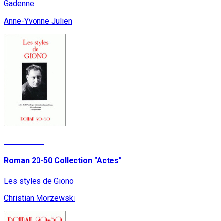
Gadenne
Anne-Yvonne Julien
Lire la suite
Roman 20-50 Collection "Actes"
Les styles de Giono
Christian Morzewski