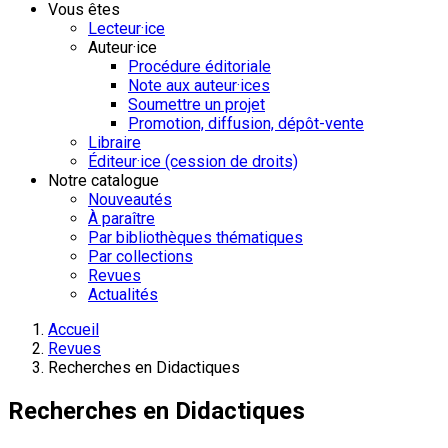
Vous êtes
Lecteur·ice
Auteur·ice
Procédure éditoriale
Note aux auteur·ices
Soumettre un projet
Promotion, diffusion, dépôt-vente
Libraire
Éditeur·ice (cession de droits)
Notre catalogue
Nouveautés
À paraître
Par bibliothèques thématiques
Par collections
Revues
Actualités
Accueil
Revues
Recherches en Didactiques
Recherches en Didactiques