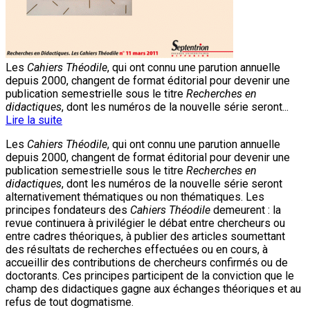
Les
Cahiers Théodile
, qui ont connu une parution annuelle
depuis 2000, changent de format éditorial pour devenir une
publication semestrielle sous le titre
Recherches en
didactiques
, dont les numéros de la nouvelle série seront...
Lire la suite
Les
Cahiers Théodile
, qui ont connu une parution annuelle
depuis 2000, changent de format éditorial pour devenir une
publication semestrielle sous le titre
Recherches en
didactiques
, dont les numéros de la nouvelle série seront
alternativement thématiques ou non thématiques. Les
principes fondateurs des
Cahiers Théodile
demeurent : la
revue continuera à privilégier le débat entre chercheurs ou
entre cadres théoriques, à publier des articles soumettant
des résultats de recherches effectuées ou en cours, à
accueillir des contributions de chercheurs confirmés ou de
doctorants. Ces principes participent de la conviction que le
champ des didactiques gagne aux échanges théoriques et au
refus de tout dogmatisme.