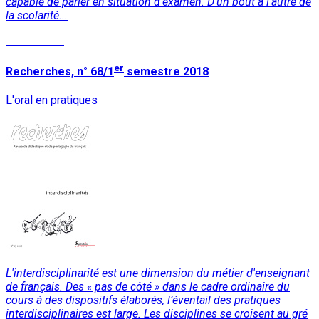
capable de parler en situation d’examen. D’un bout à l’autre de
la scolarité...
Lire la suite
er
Recherches, n° 68/1
semestre 2018
L'oral en pratiques
L'interdisciplinarité est une dimension du métier d'enseignant
de français. Des « pas de côté » dans le cadre ordinaire du
cours à des dispositifs élaborés, l’éventail des pratiques
interdisciplinaires est large. Les disciplines se croisent au gré