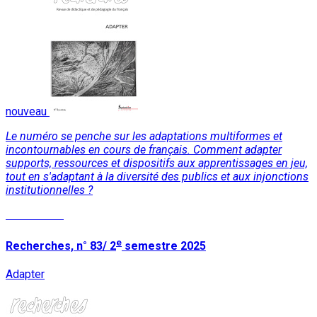
nouveau
Le numéro se penche sur les adaptations multiformes et
incontournables en cours de français. Comment adapter
supports, ressources et dispositifs aux apprentissages en jeu,
tout en s'adaptant à la diversité des publics et aux injonctions
institutionnelles ?
Lire la suite
e
Recherches, n° 83/ 2
semestre 2025
Adapter