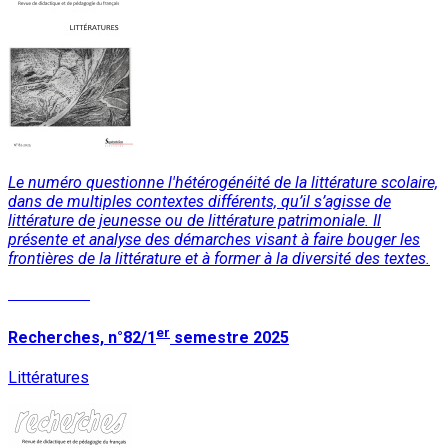
Le numéro questionne l'hétérogénéité de la littérature scolaire,
dans de multiples contextes différents, qu’il s’agisse de
littérature de jeunesse ou de littérature patrimoniale. Il
présente et analyse des démarches visant à faire bouger les
frontières de la littérature et à former à la diversité des textes.
Lire la suite
er
Recherches, n°82/1
semestre 2025
Littératures