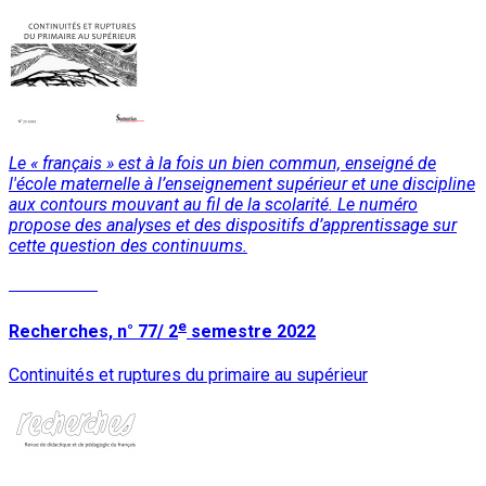
Le « français » est à la fois un bien commun, enseigné de
l'école maternelle à l’enseignement supérieur et une discipline
aux contours mouvant au fil de la scolarité. Le numéro
propose des analyses et des dispositifs d’apprentissage sur
cette question des continuums.
Lire la suite
e
Recherches, n° 77/ 2
semestre 2022
Continuités et ruptures du primaire au supérieur