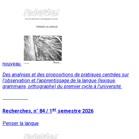
nouveau
Des analyses et des propositions de pratiques centrées sur
l'observation et l’apprentissage de la langue (lexique,
grammaire, orthographe) du premier cycle à l’université.
Lire la suite
er
Recherches, n° 84 / 1
semestre 2026
Penser la langue