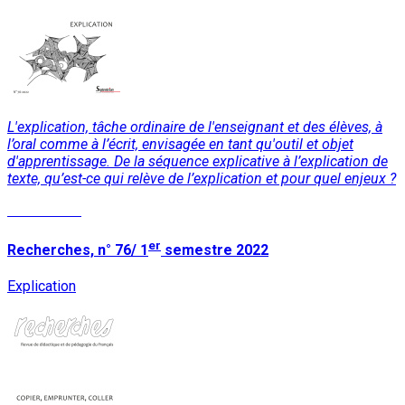
L'explication, tâche ordinaire de l'enseignant et des élèves, à
l’oral comme à l’écrit, envisagée en tant qu'outil et objet
d'apprentissage. De la séquence explicative à l’explication de
texte, qu’est-ce qui relève de l’explication et pour quel enjeux ?
Lire la suite
er
Recherches, n° 76/ 1
semestre 2022
Explication