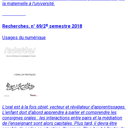
la maternelle à l’université.
Lire la suite
e
Recherches, n° 69/2
semestre 2018
Usages du numérique
L'oral est à la fois objet, vecteur et révélateur d'apprentissages.
L’enfant doit d’abord apprendre à parler et comprendre les
consignes orales : les interactions entre pairs et la médiation
de l’enseignant sont alors capitales. Plus tard, il devra être