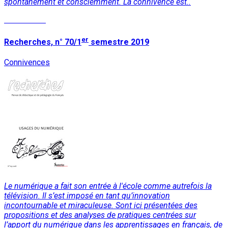
spontanément et consciemment. La connivence est..
Lire la suite
er
Recherches, n° 70/1
semestre 2019
Connivences
Le numérique a fait son entrée à l'école comme autrefois la
télévision. Il s’est imposé en tant qu’innovation
incontournable et miraculeuse. Sont ici présentées des
propositions et des analyses de pratiques centrées sur
l’apport du numérique dans les apprentissages en français, de