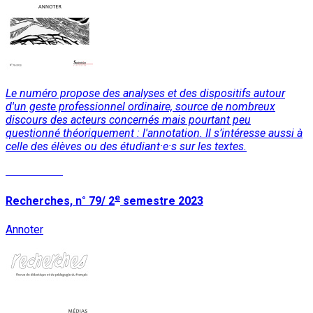
Le numéro propose des analyses et des dispositifs autour
d'un geste professionnel ordinaire, source de nombreux
discours des acteurs concernés mais pourtant peu
questionné théoriquement : l'annotation. Il s’intéresse aussi à
celle des élèves ou des étudiant·e·s sur les textes.
Lire la suite
e
Recherches, n° 79/ 2
semestre 2023
Annoter