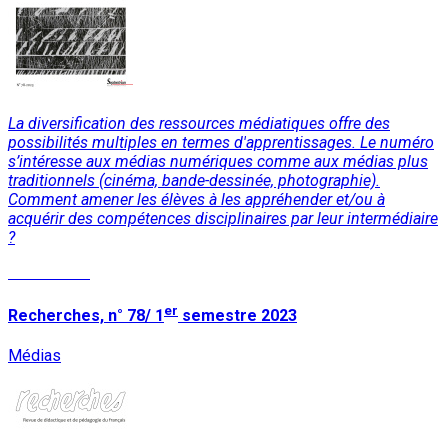
La diversification des ressources médiatiques offre des
possibilités multiples en termes d'apprentissages. Le numéro
s’intéresse aux médias numériques comme aux médias plus
traditionnels (cinéma, bande-dessinée, photographie).
Comment amener les élèves à les appréhender et/ou à
acquérir des compétences disciplinaires par leur intermédiaire
?
Lire la suite
er
Recherches, n° 78/ 1
semestre 2023
Médias