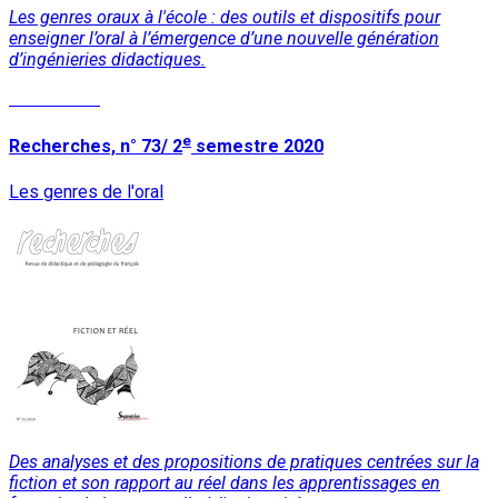
Les genres oraux à l'école : des outils et dispositifs pour
enseigner l’oral à l’émergence d’une nouvelle génération
d’ingénieries didactiques.
Lire la suite
e
Recherches, n° 73/ 2
semestre 2020
Les genres de l'oral
Des analyses et des propositions de pratiques centrées sur la
fiction et son rapport au réel dans les apprentissages en