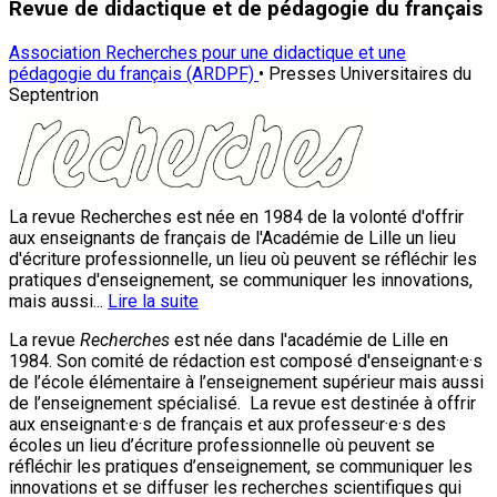
Revue de didactique et de pédagogie du français
Association Recherches pour une didactique et une
pédagogie du français (ARDPF)
• Presses Universitaires du
Septentrion
La revue Recherches est née en 1984 de la volonté d'offrir
aux enseignants de français de l'Académie de Lille un lieu
d'écriture professionnelle, un lieu où peuvent se réfléchir les
pratiques d'enseignement, se communiquer les innovations,
mais aussi...
Lire la suite
La revue
Recherches
est née dans l'académie de Lille en
1984. Son comité de rédaction est composé d'enseignant·e·s
de l’école élémentaire à l’enseignement supérieur mais aussi
de l’enseignement spécialisé. La revue est destinée à offrir
aux enseignant·e·s de français et aux professeur·e·s des
écoles un lieu d’écriture professionnelle où peuvent se
réfléchir les pratiques d’enseignement, se communiquer les
innovations et se diffuser les recherches scientifiques qui