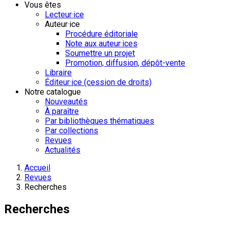
Vous êtes
Lecteur·ice
Auteur·ice
Procédure éditoriale
Note aux auteur·ices
Soumettre un projet
Promotion, diffusion, dépôt-vente
Libraire
Éditeur·ice (cession de droits)
Notre catalogue
Nouveautés
À paraître
Par bibliothèques thématiques
Par collections
Revues
Actualités
Accueil
Revues
Recherches
Recherches