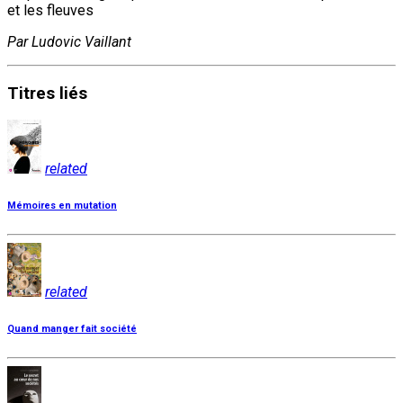
et les fleuves
Par Ludovic Vaillant
Titres
liés
related
Mémoires en mutation
related
Quand manger fait société