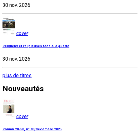
30 nov. 2026
cover
Religieux et religieuses face à la guerre
30 nov. 2026
plus de titres
Nouveautés
cover
Roman 20-50, n° 80/décembre 2025