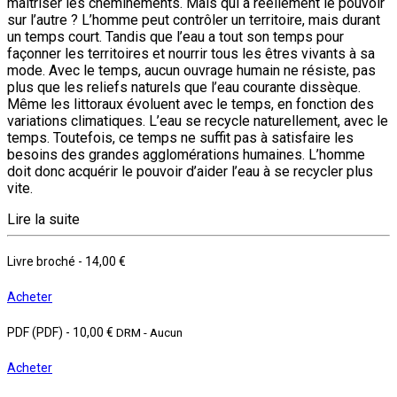
maîtriser les cheminements. Mais qui a réellement le pouvoir
sur l’autre ? L’homme peut contrôler un territoire, mais durant
un temps court. Tandis que l’eau a tout son temps pour
façonner les territoires et nourrir tous les êtres vivants à sa
mode. Avec le temps, aucun ouvrage humain ne résiste, pas
plus que les reliefs naturels que l’eau courante dissèque.
Même les littoraux évoluent avec le temps, en fonction des
variations climatiques. L’eau se recycle naturellement, avec le
temps. Toutefois, ce temps ne suffit pas à satisfaire les
besoins des grandes agglomérations humaines. L’homme
doit donc acquérir le pouvoir d’aider l’eau à se recycler plus
vite.
Lire la suite
Livre broché
-
14,00 €
Acheter
PDF (PDF)
-
10,00 €
DRM - Aucun
Acheter