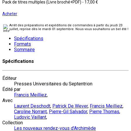
Pack de titres multiples (Livre broché+PDF)
-
17,00 €
Acheter
Arrêt des préparations et expéditions de commandes à partir du jeudi 23
juillet, reprise dès le mardi 01 septembre. Nous vous souhaitons un bel été !
Spécifications
Formats
Sommaire
Spécifications
Éditeur
Presses Universitaires du Septentrion
Édité par
Francis Meilliez
,
Avec
Laurent Deschodt
,
Patrick De Wever
,
Francis Meilliez
,
Caroline Norrant
,
Pierre-Gil Salvador
,
Pierre Thomas
,
Ludovic Vaillant
,
Collection
Les nouveaux rendez-vous d'Archimède