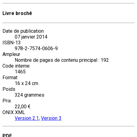
Livre broché
Date de publication
07 janvier 2014
ISBN-13
978-2-7574-0606-9
Ampleur
Nombre de pages de contenu principal : 192
Code interne
1465
Format
16 x 24 cm
Poids
324 grammes
Prix
22,00 €
ONIX XML
Version 2.1
,
Version 3
PDF