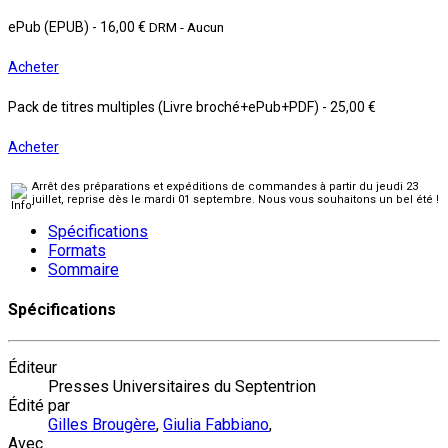
ePub (EPUB)
-
16,00 €
DRM - Aucun
Acheter
Pack de titres multiples (Livre broché+ePub+PDF)
-
25,00 €
Acheter
Arrêt des préparations et expéditions de commandes à partir du jeudi 23
juillet, reprise dès le mardi 01 septembre. Nous vous souhaitons un bel été !
Spécifications
Formats
Sommaire
Spécifications
Éditeur
Presses Universitaires du Septentrion
Édité par
Gilles Brougère
,
Giulia Fabbiano
,
Avec