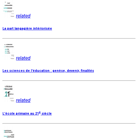
related
La part langagière intériorisée
related
Les sciences de l'éducation : genèse, devenir, finalités
related
e
L'école primaire au 21
siècle