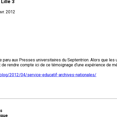
Lille 3
vr. 2012
vre paru aux Presses universitaires du Septentrion. Alors que les 
ant de rendre compte ici de ce témoignage d’une expérience de méd
.fr/blog/2012/04/service-educatif-archives-nationales/
es
ique