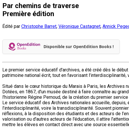
Par chemins de traverse
Première édition
Édité par
Christophe Barret
,
Véronique Castagnet
,
Annick Pege
Disponible sur OpenEdition Books !
Le premier service éducatif d'archives, a été créé dès le début 
patrimoine national écrit, tout en favorisant l’interdisciplinarité, 
Situé dans le cœur historique du Marais à Paris, les Archives 
Dotées, en 1867, d'un musée destiné à faire connaître au grand p
l’historienne Régine Pernoud, de la création du premier service
Le service éducatif des Archives nationales accueille, depuis, é
l’interdisciplinarité, voire la transdisciplinarité. Souvent pionn
réflexions, à la disposition des étudiants et des acteurs de l’
valorisation ou d'autres acteurs de l'éducation, il attire l'att
mettre les élèves en contact direct avec une source essentielle 