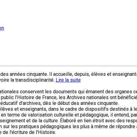
on
des années cinquante. Il accueille, depuis, élèves et enseignants
voire la transdisciplinarité.
Lire la suite
nationales conservent les documents qui émanent des organes cent
ublic l’Histoire de France, les Archives nationales ont bénéficié,
 éducatif d’archives, dès le début des années cinquante.
lèves et enseignants, dans le cadre de dispositifs destinés à leur
ier en terme de valorisation culturelle et pédagogique, il entend, 
enseignement et de la culture. Élaboré en lien étroit avec des r
ention sur les pratiques pédagogiques les plus à même de répondre 
de l'écriture de l'Histoire.