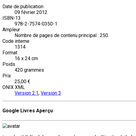
Date de publication
09 février 2012
ISBN-13
978-2-7574-0350-1
Ampleur
Nombre de pages de contenu principal : 250
Code interne
1314
Format
16 x 24 cm
Poids
420 grammes
Prix
25,00 €
ONIX XML
Version 2.1
,
Version 3
Google Livres Aperçu