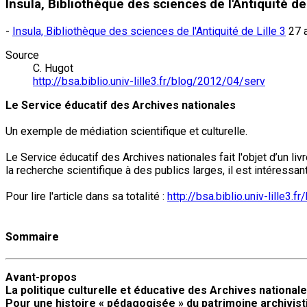
Insula, Bibliothèque des sciences de l'Antiquité de 
-
Insula, Bibliothèque des sciences de l'Antiquité de Lille 3
27 a
Source
C. Hugot
http://bsa.biblio.univ-lille3.fr/blog/2012/04/serv
Le Service éducatif des Archives nationales
Un exemple de médiation scientifique et culturelle.
Le Service éducatif des Archives nationales fait l'objet d’un li
la recherche scientifique à des publics larges, il est intéress
Pour lire l'article dans sa totalité :
http://bsa.biblio.univ-lille3
Sommaire
Avant-propos
La politique culturelle et éducative des Archives national
Pour une histoire « pédagogisée » du patrimoine archivist