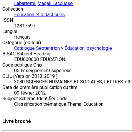
Labartette
,
Magali Lacousse
,
Collection
Éducation et didactiques
ISSN
12817597
Langue
français
Catégorie (éditeur)
Catalogue Septentrion
>
Éducation, psychologie
BISAC Subject Heading
EDU000000 EDUCATION
Code publique Onix
05 Enseignement supérieur
CLIL (Version 2013-2019 )
3080 SCIENCES HUMAINES ET SOCIALES, LETTRES > 304
Date de première publication du titre
09 février 2012
Subject Scheme Identifier Code
Classification thématique Thema: Education
Livre broché