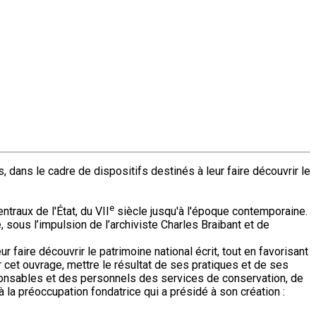
, dans le cadre de dispositifs destinés à leur faire découvrir le
e
raux de l'État, du VII
siècle jusqu'à l'époque contemporaine.
 sous l’impulsion de l’archiviste Charles Braibant et de
 faire découvrir le patrimoine national écrit, tout en favorisant
par cet ouvrage, mettre le résultat de ses pratiques et de ses
esponsables et des personnels des services de conservation, de
à la préoccupation fondatrice qui a présidé à son création :