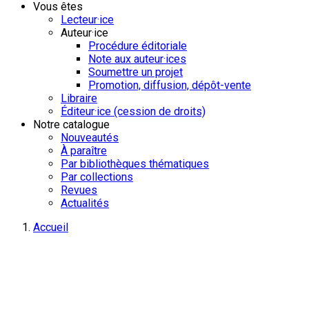
Vous êtes
Lecteur·ice
Auteur·ice
Procédure éditoriale
Note aux auteur·ices
Soumettre un projet
Promotion, diffusion, dépôt-vente
Libraire
Éditeur·ice (cession de droits)
Notre catalogue
Nouveautés
À paraître
Par bibliothèques thématiques
Par collections
Revues
Actualités
Accueil