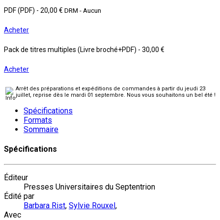
PDF (PDF)
-
20,00 €
DRM - Aucun
Acheter
Pack de titres multiples (Livre broché+PDF)
-
30,00 €
Acheter
Arrêt des préparations et expéditions de commandes à partir du jeudi 23
juillet, reprise dès le mardi 01 septembre. Nous vous souhaitons un bel été !
Spécifications
Formats
Sommaire
Spécifications
Éditeur
Presses Universitaires du Septentrion
Édité par
Barbara Rist
,
Sylvie Rouxel
,
Avec