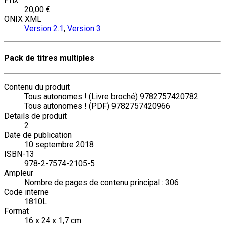
20,00 €
ONIX XML
Version 2.1
,
Version 3
Pack de titres multiples
Contenu du produit
Tous autonomes ! (Livre broché) 9782757420782
Tous autonomes ! (PDF) 9782757420966
Details de produit
2
Date de publication
10 septembre 2018
ISBN-13
978-2-7574-2105-5
Ampleur
Nombre de pages de contenu principal : 306
Code interne
1810L
Format
16 x 24 x 1,7 cm