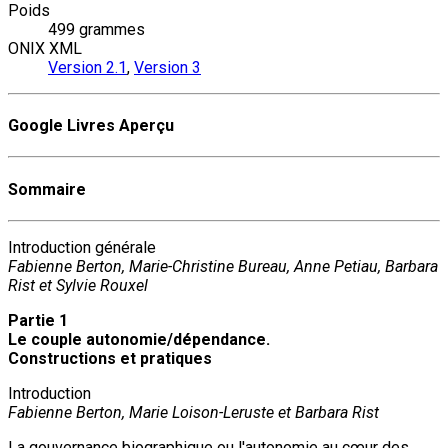
Poids
499 grammes
ONIX XML
Version 2.1
,
Version 3
Google Livres Aperçu
Sommaire
Introduction générale
Fabienne Berton, Marie-Christine Bureau, Anne Petiau, Barbara
Rist et Sylvie Rouxel
Partie 1
Le couple autonomie/dépendance.
Constructions et pratiques
Introduction
Fabienne Berton, Marie Loison-Leruste et Barbara Rist
La gouvernance biographique ou l'autonomie au cœur des