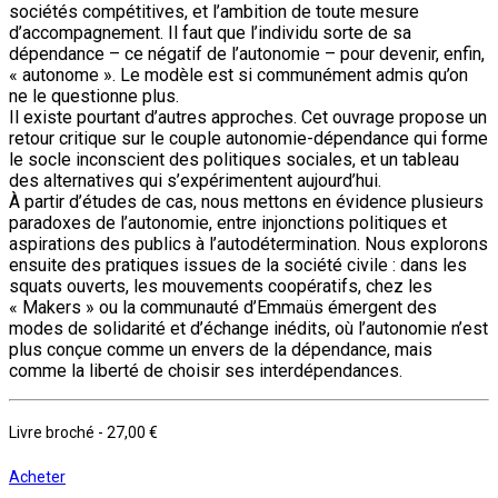
sociétés compétitives, et l’ambition de toute mesure
d’accompagnement. Il faut que l’individu sorte de sa
dépendance – ce négatif de l’autonomie – pour devenir, enfin,
« autonome ». Le modèle est si communément admis qu’on
ne le questionne plus.
Il existe pourtant d’autres approches. Cet ouvrage propose un
retour critique sur le couple autonomie-dépendance qui forme
le socle inconscient des politiques sociales, et un tableau
des alternatives qui s’expérimentent aujourd’hui.
À partir d’études de cas, nous mettons en évidence plusieurs
paradoxes de l’autonomie, entre injonctions politiques et
aspirations des publics à l’autodétermination. Nous explorons
ensuite des pratiques issues de la société civile : dans les
squats ouverts, les mouvements coopératifs, chez les
« Makers » ou la communauté d’Emmaüs émergent des
modes de solidarité et d’échange inédits, où l’autonomie n’est
plus conçue comme un envers de la dépendance, mais
comme la liberté de choisir ses interdépendances.
Livre broché
-
27,00 €
Acheter