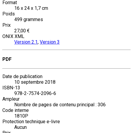
Format
16 x 24 x 1,7 cm
Poids
499 grammes
Prix
27,00 €
ONIX XML
Version 2.1
,
Version 3
PDF
Date de publication
10 septembre 2018
ISBN-13
978-2-7574-2096-6
Ampleur
Nombre de pages de contenu principal : 306
Code interne
1810P
Protection technique e-livre
Aucun
Prix