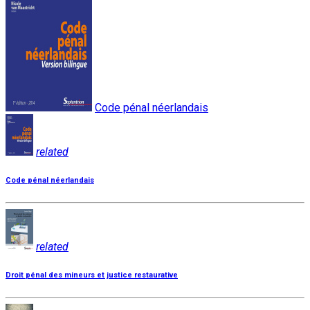
Code pénal néerlandais
related
Code pénal néerlandais
related
Droit pénal des mineurs et justice restaurative