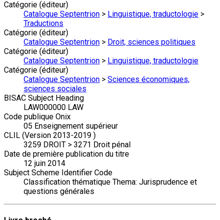
Catégorie (éditeur)
Catalogue Septentrion
>
Linguistique, traductologie
>
Traductions
Catégorie (éditeur)
Catalogue Septentrion
>
Droit, sciences politiques
Catégorie (éditeur)
Catalogue Septentrion
>
Linguistique, traductologie
Catégorie (éditeur)
Catalogue Septentrion
>
Sciences économiques,
sciences sociales
BISAC Subject Heading
LAW000000 LAW
Code publique Onix
05 Enseignement supérieur
CLIL (Version 2013-2019 )
3259 DROIT > 3271 Droit pénal
Date de première publication du titre
12 juin 2014
Subject Scheme Identifier Code
Classification thématique Thema: Jurisprudence et
questions générales