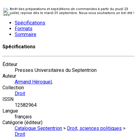
Arrêt des préparations et expéditions de commandes à partir du jeudi 23
juillet, reprise dès le mardi 01 septembre. Nous vous souhaitons un bel été !
Spécifications
Formats
Sommaire
Spécifications
Éditeur
Presses Universitaires du Septentrion
Auteur
Armand Héroguel
,
Collection
Droit
ISSN
12582964
Langue
français
Catégorie (éditeur)
Catalogue Septentrion
>
Droit, sciences politiques
>
Droit