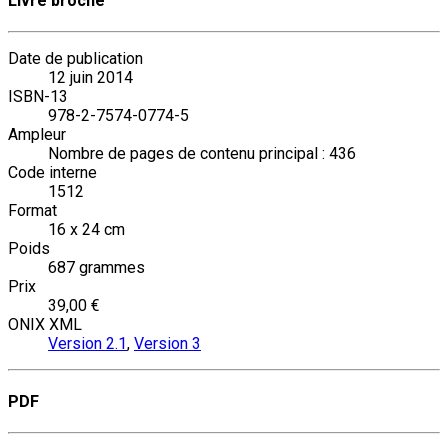
Livre broché
Date de publication
12 juin 2014
ISBN-13
978-2-7574-0774-5
Ampleur
Nombre de pages de contenu principal : 436
Code interne
1512
Format
16 x 24 cm
Poids
687 grammes
Prix
39,00 €
ONIX XML
Version 2.1
,
Version 3
PDF