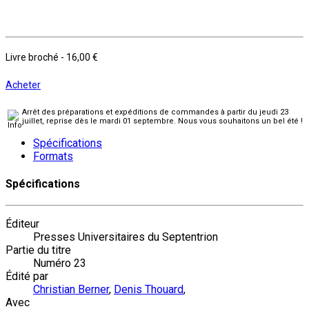
Livre broché
-
16,00 €
Acheter
Arrêt des préparations et expéditions de commandes à partir du jeudi 23
juillet, reprise dès le mardi 01 septembre. Nous vous souhaitons un bel été !
Spécifications
Formats
Spécifications
Éditeur
Presses Universitaires du Septentrion
Partie du titre
Numéro 23
Édité par
Christian Berner
,
Denis Thouard
,
Avec