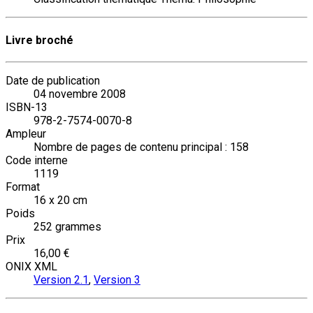
Livre broché
Date de publication
04 novembre 2008
ISBN-13
978-2-7574-0070-8
Ampleur
Nombre de pages de contenu principal : 158
Code interne
1119
Format
16 x 20 cm
Poids
252 grammes
Prix
16,00 €
ONIX XML
Version 2.1
,
Version 3