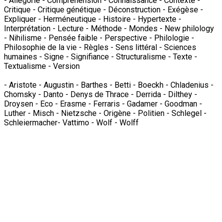
- Allégorie - Compréhension - Connaissance - Contexte -
Critique - Critique génétique - Déconstruction - Exégèse -
Expliquer - Herméneutique - Histoire - Hypertexte -
Interprétation - Lecture - Méthode - Mondes - New philology
- Nihilisme - Pensée faible - Perspective - Philologie -
Philosophie de la vie - Règles - Sens littéral - Sciences
humaines - Signe - Signifiance - Structuralisme - Texte -
Textualisme - Version
- Aristote - Augustin - Barthes - Betti - Boeckh - Chladenius -
Chomsky - Danto - Denys de Thrace - Derrida - Dilthey -
Droysen - Eco - Erasme - Ferraris - Gadamer - Goodman -
Luther - Misch - Nietzsche - Origène - Politien - Schlegel -
Schleiermacher- Vattimo - Wolf - Wolff