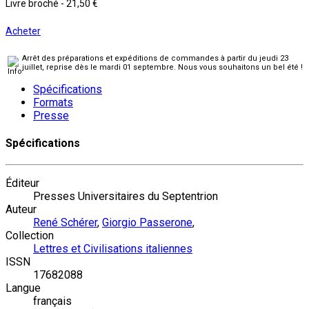
Livre broché
-
21,50 €
Acheter
Arrêt des préparations et expéditions de commandes à partir du jeudi 23
juillet, reprise dès le mardi 01 septembre. Nous vous souhaitons un bel été !
Spécifications
Formats
Presse
Spécifications
Éditeur
Presses Universitaires du Septentrion
Auteur
René Schérer
,
Giorgio Passerone
,
Collection
Lettres et Civilisations italiennes
ISSN
17682088
Langue
français