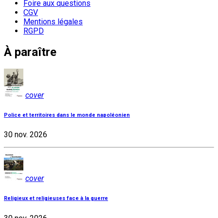
Foire aux questions
CGV
Mentions légales
RGPD
À paraître
cover
Police et territoires dans le monde napoléonien
30 nov. 2026
cover
Religieux et religieuses face à la guerre