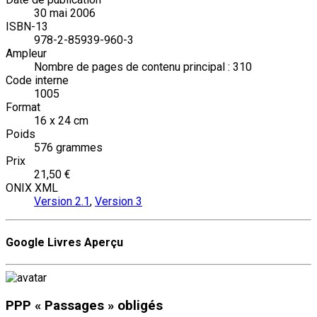
30 mai 2006
ISBN-13
978-2-85939-960-3
Ampleur
Nombre de pages de contenu principal : 310
Code interne
1005
Format
16 x 24 cm
Poids
576 grammes
Prix
21,50 €
ONIX XML
Version 2.1
,
Version 3
Google Livres Aperçu
PPP « Passages » obligés