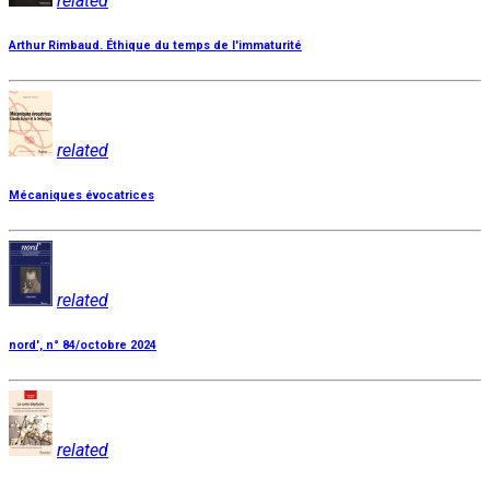
related
Arthur Rimbaud. Éthique du temps de l'immaturité
related
Mécaniques évocatrices
related
nord', n° 84/octobre 2024
related