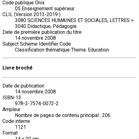
Code publique Onix
05 Enseignement supérieur
CLIL (Version 2013-2019 )
3080 SCIENCES HUMAINES ET SOCIALES, LETTRES >
3040 Didactique, Pédagogie
Date de première publication du titre
14 novembre 2008
Subject Scheme Identifier Code
Classification thématique Thema: Education
Livre broché
Date de publication
14 novembre 2008
ISBN-13
978-2-7574-0072-2
Ampleur
Nombre de pages de contenu principal : 206
Code interne
1121
Format
14 x 20 cm