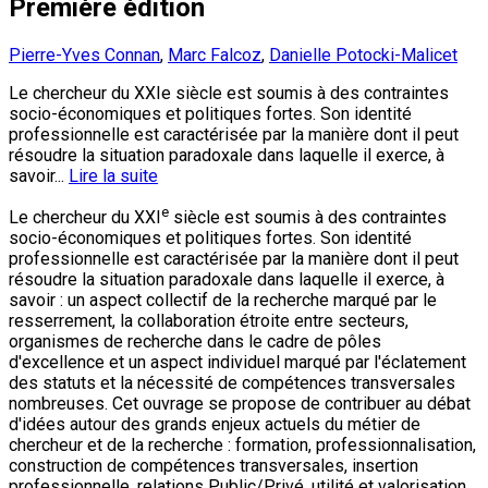
Première édition
Pierre-Yves Connan
,
Marc Falcoz
,
Danielle Potocki-Malicet
Le chercheur du XXIe siècle est soumis à des contraintes
socio-économiques et politiques fortes. Son identité
professionnelle est caractérisée par la manière dont il peut
résoudre la situation paradoxale dans laquelle il exerce, à
savoir...
Lire la suite
e
Le chercheur du XXI
siècle est soumis à des contraintes
socio-économiques et politiques fortes. Son identité
professionnelle est caractérisée par la manière dont il peut
résoudre la situation paradoxale dans laquelle il exerce, à
savoir : un aspect collectif de la recherche marqué par le
resserrement, la collaboration étroite entre secteurs,
organismes de recherche dans le cadre de pôles
d'excellence et un aspect individuel marqué par l'éclatement
des statuts et la nécessité de compétences transversales
nombreuses. Cet ouvrage se propose de contribuer au débat
d'idées autour des grands enjeux actuels du métier de
chercheur et de la recherche : formation, professionnalisation,
construction de compétences transversales, insertion
professionnelle, relations Public/Privé, utilité et valorisation