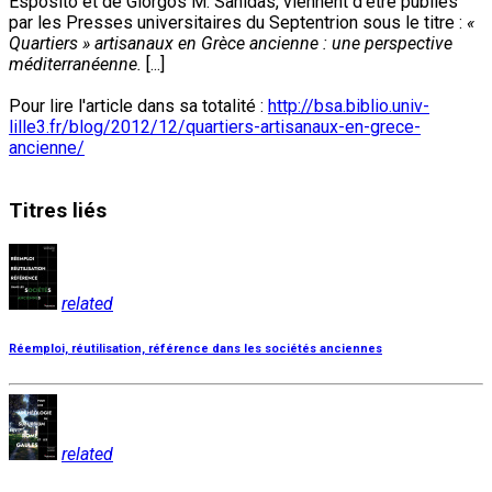
Esposito et de Giorgos M. Sanidas, viennent d’être publiés
par les Presses universitaires du Septentrion sous le titre :
«
Quartiers » artisanaux en Grèce ancienne : une perspective
méditerranéenne.
[...]
Pour lire l'article dans sa totalité :
http://bsa.biblio.univ-
lille3.fr/blog/2012/12/quartiers-artisanaux-en-grece-
ancienne/
Titres
liés
related
Réemploi, réutilisation, référence dans les sociétés anciennes
related