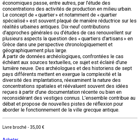
économiques passe, entre autres, par l’étude des
concentrations des activités de production en milieu urbain.
Le concept de « quartier » et notamment de « quartier
spécialisé » est souvent plaqué de manière réductrice sur les
réalités urbaines antiques. Dix-neuf contributions
d’approches générales ou d’études de cas renouvellent sur
plusieurs aspects la question des « quartiers d’artisans » en
Grèce dans une perspective chronologiquement et
géographiquement plus large.
À partir de données archéologiques, confrontées le cas
échéant aux sources textuelles, ce sujet est éclairé d’une
lumière neuve. Des archéologues et des historiens de sept
pays différents mettent en exergue la complexité et la
diversité des implantations, réexaminent la nature des
concentrations spatiales et réévaluent souvent des idées
reçues à partir d’une documentation récente ou bien en
reconsidérant des vestiges connus. L’ensemble contribue au
débat et propose de nouvelles pistes de réflexion pour
aborder le fonctionnement de la ville grecque antique.
Livre broché
-
35,00 €
Acheter