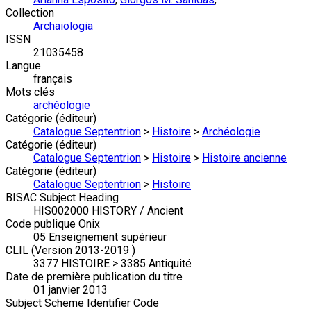
Collection
Archaiologia
ISSN
21035458
Langue
français
Mots clés
archéologie
Catégorie (éditeur)
Catalogue Septentrion
>
Histoire
>
Archéologie
Catégorie (éditeur)
Catalogue Septentrion
>
Histoire
>
Histoire ancienne
Catégorie (éditeur)
Catalogue Septentrion
>
Histoire
BISAC Subject Heading
HIS002000 HISTORY / Ancient
Code publique Onix
05 Enseignement supérieur
CLIL (Version 2013-2019 )
3377 HISTOIRE > 3385 Antiquité
Date de première publication du titre
01 janvier 2013
Subject Scheme Identifier Code