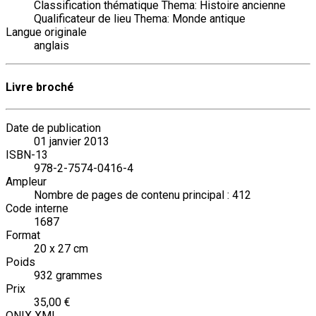
Classification thématique Thema: Histoire ancienne
Qualificateur de lieu Thema: Monde antique
Langue originale
anglais
Livre broché
Date de publication
01 janvier 2013
ISBN-13
978-2-7574-0416-4
Ampleur
Nombre de pages de contenu principal : 412
Code interne
1687
Format
20 x 27 cm
Poids
932 grammes
Prix
35,00 €
ONIX XML