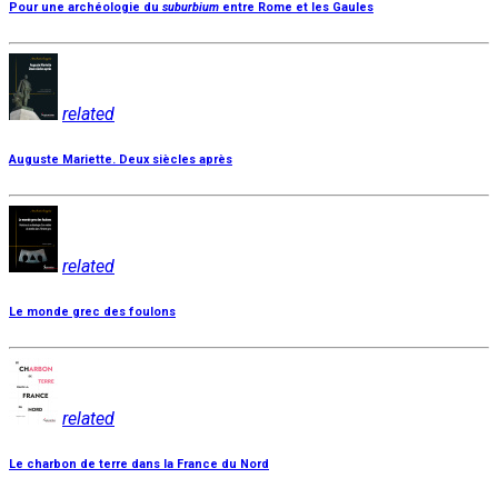
Pour une archéologie du
suburbium
entre Rome et les Gaules
related
Auguste Mariette. Deux siècles après
related
Le monde grec des foulons
related
Le charbon de terre dans la France du Nord