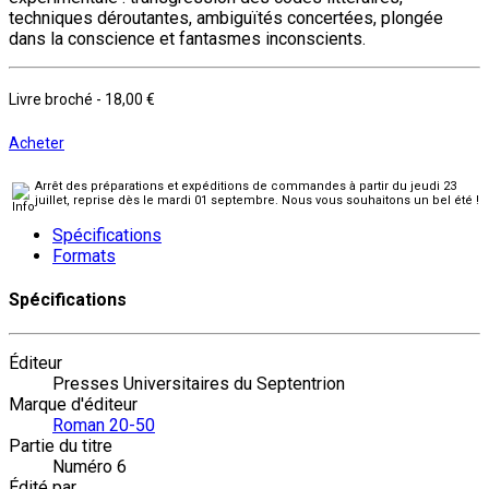
techniques déroutantes, ambiguïtés concertées, plongée
dans la conscience et fantasmes inconscients.
Livre broché
-
18,00 €
Acheter
Arrêt des préparations et expéditions de commandes à partir du jeudi 23
juillet, reprise dès le mardi 01 septembre. Nous vous souhaitons un bel été !
Spécifications
Formats
Spécifications
Éditeur
Presses Universitaires du Septentrion
Marque d'éditeur
Roman 20-50
Partie du titre
Numéro 6
Édité par