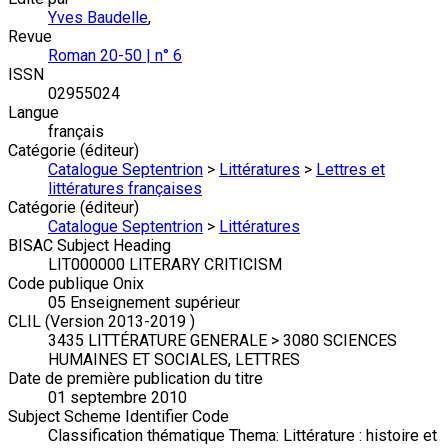
Yves Baudelle
,
Revue
Roman 20-50 | n° 6
ISSN
02955024
Langue
français
Catégorie (éditeur)
Catalogue Septentrion
>
Littératures
>
Lettres et
littératures françaises
Catégorie (éditeur)
Catalogue Septentrion
>
Littératures
BISAC Subject Heading
LIT000000 LITERARY CRITICISM
Code publique Onix
05 Enseignement supérieur
CLIL (Version 2013-2019 )
3435 LITTÉRATURE GENERALE > 3080 SCIENCES
HUMAINES ET SOCIALES, LETTRES
Date de première publication du titre
01 septembre 2010
Subject Scheme Identifier Code
Classification thématique Thema: Littérature : histoire et