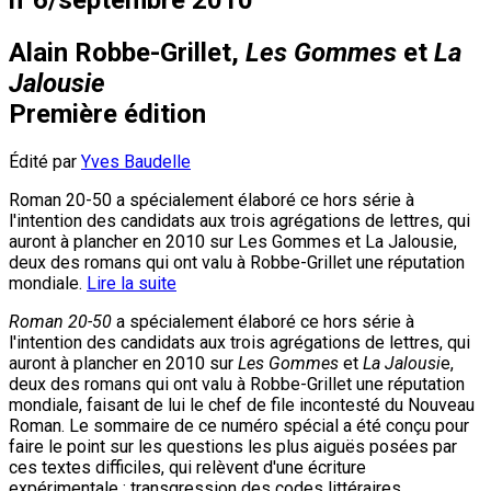
Alain Robbe-Grillet,
Les Gommes
et
La
Jalousie
Première édition
Édité par
Yves Baudelle
Roman 20-50 a spécialement élaboré ce hors série à
l'intention des candidats aux trois agrégations de lettres, qui
auront à plancher en 2010 sur Les Gommes et La Jalousie,
deux des romans qui ont valu à Robbe-Grillet une réputation
mondiale.
Lire la suite
Roman 20-50
a spécialement élaboré ce hors série à
l'intention des candidats aux trois agrégations de lettres, qui
auront à plancher en 2010 sur
Les Gommes
et
La Jalousi
e,
deux des romans qui ont valu à Robbe-Grillet une réputation
mondiale, faisant de lui le chef de file incontesté du Nouveau
Roman. Le sommaire de ce numéro spécial a été conçu pour
faire le point sur les questions les plus aiguës posées par
ces textes difficiles, qui relèvent d'une écriture
expérimentale : transgression des codes littéraires,