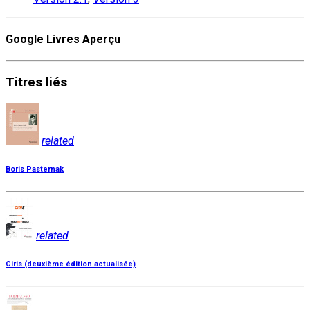
Google Livres Aperçu
Titres
liés
related
Boris Pasternak
related
Ciris (deuxième édition actualisée)