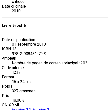
critique
Date originale
2010
Livre broché
Date de publication
01 septembre 2010
ISBN-13
978-2-908481-70-9
Ampleur
Nombre de pages de contenu principal : 202
Code interne
1237
Format
16 x 24 cm
Poids
327 grammes
Prix
18,00 €
ONIX XML
Version 2.1
,
Version 3