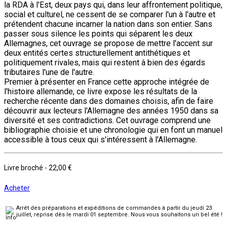
la RDA à l'Est, deux pays qui, dans leur affrontement politique,
social et culturel, ne cessent de se comparer l'un à l'autre et
prétendent chacune incarner la nation dans son entier. Sans
passer sous silence les points qui séparent les deux
Allemagnes, cet ouvrage se propose de mettre l'accent sur
deux entités certes structurellement antithétiques et
politiquement rivales, mais qui restent à bien des égards
tributaires l'une de l'autre.
Premier à présenter en France cette approche intégrée de
l'histoire allemande, ce livre expose les résultats de la
recherche récente dans des domaines choisis, afin de faire
découvrir aux lecteurs l'Allemagne des années 1950 dans sa
diversité et ses contradictions. Cet ouvrage comprend une
bibliographie choisie et une chronologie qui en font un manuel
accessible à tous ceux qui s'intéressent à l'Allemagne.
Livre broché
-
22,00 €
Acheter
Arrêt des préparations et expéditions de commandes à partir du jeudi 23
juillet, reprise dès le mardi 01 septembre. Nous vous souhaitons un bel été !