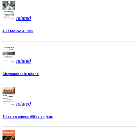
related
À l'épreuve du feu
related
Chevaucher le péché
related
Élites en armes, élites en jeux