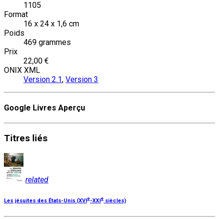
1105
Format
16 x 24 x 1,6 cm
Poids
469 grammes
Prix
22,00 €
ONIX XML
Version 2.1
,
Version 3
Google Livres Aperçu
Titres
liés
related
e
e
Les jésuites des États-Unis (XVI
-XXI
siècles)