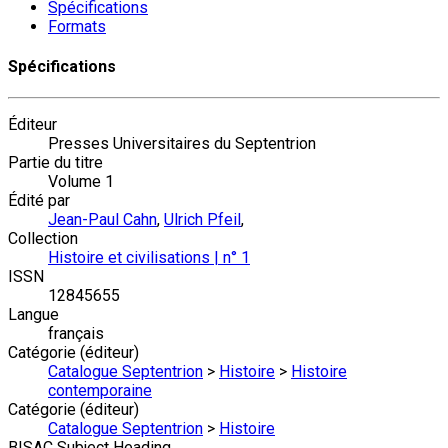
Spécifications
Formats
Spécifications
Éditeur
Presses Universitaires du Septentrion
Partie du titre
Volume 1
Édité par
Jean-Paul Cahn
,
Ulrich Pfeil
,
Collection
Histoire et civilisations | n° 1
ISSN
12845655
Langue
français
Catégorie (éditeur)
Catalogue Septentrion
>
Histoire
>
Histoire
contemporaine
Catégorie (éditeur)
Catalogue Septentrion
>
Histoire
BISAC Subject Heading