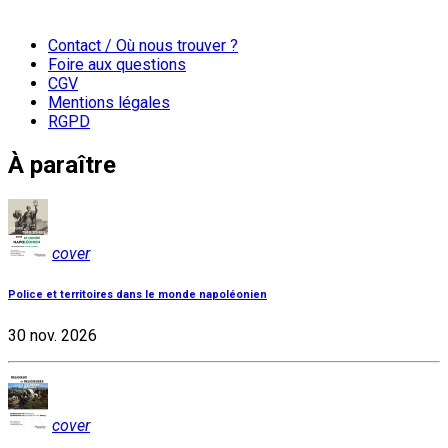
Contact / Où nous trouver ?
Foire aux questions
CGV
Mentions légales
RGPD
À paraître
cover
Police et territoires dans le monde napoléonien
30 nov. 2026
cover