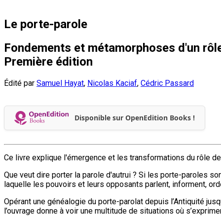
Le porte-parole
Fondements et métamorphoses d'un rôle
Première édition
Édité par
Samuel Hayat
,
Nicolas Kaciaf
,
Cédric Passard
Disponible sur OpenEdition Books !
Ce livre explique l'émergence et les transformations du rôle de
Que veut dire porter la parole d'autrui ? Si les porte-paroles s
laquelle les pouvoirs et leurs opposants parlent, informent, o
Opérant une généalogie du porte-parolat depuis l’Antiquité jus
l’ouvrage donne à voir une multitude de situations où s’exprimen