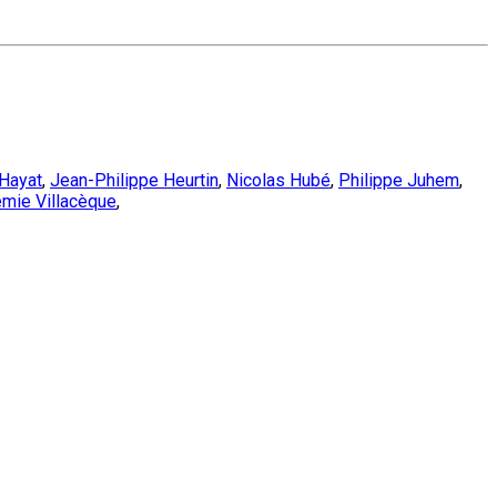
Hayat
,
Jean-Philippe Heurtin
,
Nicolas Hubé
,
Philippe Juhem
,
mie Villacèque
,