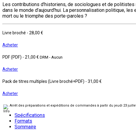
Les contributions d’historiens, de sociologues et de politiste
dans le monde d’aujourd’hui. La personnalisation politique, le
mort ou le triomphe des porte-paroles ?
Livre broché
-
28,00 €
Acheter
PDF (PDF)
-
21,00 €
DRM - Aucun
Acheter
Pack de titres multiples (Livre broché+PDF)
-
31,00 €
Acheter
Arrêt des préparations et expéditions de commandes à partir du jeudi 23 juill
Spécifications
Formats
Sommaire