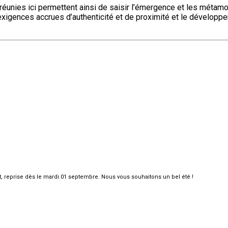
s réunies ici permettent ainsi de saisir l’émergence et les méta
s exigences accrues d’authenticité et de proximité et le dévelop
et, reprise dès le mardi 01 septembre. Nous vous souhaitons un bel été !