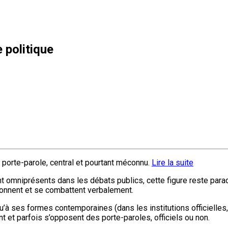
 politique
 porte-parole, central et pourtant méconnu.
Lire la suite
ont omniprésents dans les débats publics, cette figure reste para
rdonnent et se combattent verbalement.
qu’à ses formes contemporaines (dans les institutions officielle
t et parfois s’opposent des porte-paroles, officiels ou non.