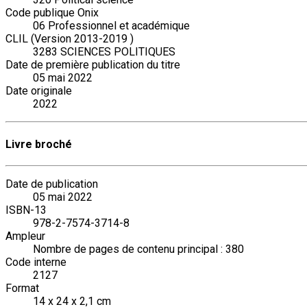
Code publique Onix
06 Professionnel et académique
CLIL (Version 2013-2019 )
3283 SCIENCES POLITIQUES
Date de première publication du titre
05 mai 2022
Date originale
2022
Livre broché
Date de publication
05 mai 2022
ISBN-13
978-2-7574-3714-8
Ampleur
Nombre de pages de contenu principal : 380
Code interne
2127
Format
14 x 24 x 2,1 cm