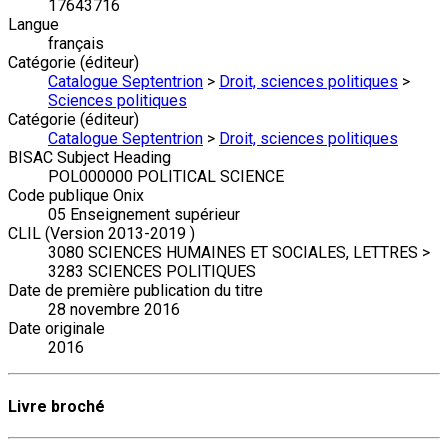
17643716
Langue
français
Catégorie (éditeur)
Catalogue Septentrion
>
Droit, sciences politiques
>
Sciences politiques
Catégorie (éditeur)
Catalogue Septentrion
>
Droit, sciences politiques
BISAC Subject Heading
POL000000 POLITICAL SCIENCE
Code publique Onix
05 Enseignement supérieur
CLIL (Version 2013-2019 )
3080 SCIENCES HUMAINES ET SOCIALES, LETTRES >
3283 SCIENCES POLITIQUES
Date de première publication du titre
28 novembre 2016
Date originale
2016
Livre broché