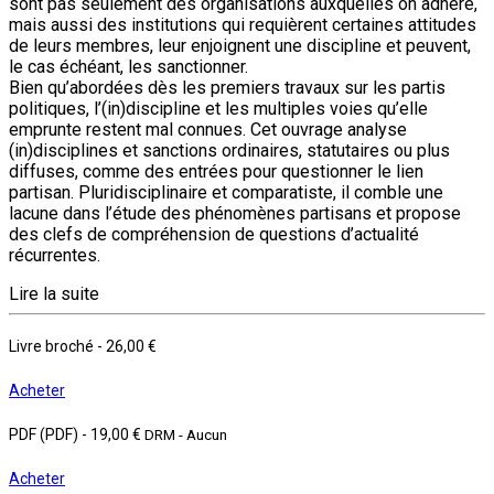
sont pas seulement des organisations auxquelles on adhère,
mais aussi des institutions qui requièrent certaines attitudes
de leurs membres, leur enjoignent une discipline et peuvent,
le cas échéant, les sanctionner.
Bien qu’abordées dès les premiers travaux sur les partis
politiques, l’(in)discipline et les multiples voies qu’elle
emprunte restent mal connues. Cet ouvrage analyse
(in)disciplines et sanctions ordinaires, statutaires ou plus
diffuses, comme des entrées pour questionner le lien
partisan. Pluridisciplinaire et comparatiste, il comble une
lacune dans l’étude des phénomènes partisans et propose
des clefs de compréhension de questions d’actualité
récurrentes.
Lire la suite
Livre broché
-
26,00 €
Acheter
PDF (PDF)
-
19,00 €
DRM - Aucun
Acheter