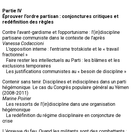
Partie IV
Éprouver l’ordre partisan : conjonctures critiques et
redéfinition des règles
Contre l’avant-gardisme et l’opportunisme : l’(in)discipline
partisane communiste dans le contexte de l’après
Vanessa Codaccioni
L’opposition interne : l’entrisme trotskiste et le « travail
fractionnel »
Faire rester les intellectuels au Parti : les blâmes et les
exclusions temporaires
Les justifications communistes au « besoin de discipline »
Contenir sans tenir. Disciplines et indisciplines dans un parti
hégémonique. Le cas du Congrès populaire général au Yémen
(2008-2011)
Marine Poirier
Les ressorts de l’(in)discipline dans une organisation
hégémonique
La redéfinition du régime disciplinaire en conjoncture de
crise
L’épreuve du feu. Quand les militants sont des combattants :