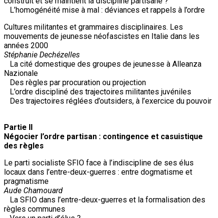
construit et se maintient la discipline partisane ?
L’homogénéité mise à mal : déviances et rappels à l’ordre
Cultures militantes et grammaires disciplinaires. Les
mouvements de jeunesse néofascistes en Italie dans les
années 2000
Stéphanie Dechézelles
La cité domestique des groupes de jeunesse à Alleanza
Nazionale
Des règles par procuration ou projection
L’ordre discipliné des trajectoires militantes juvéniles
Des trajectoires réglées d’outsiders, à l’exercice du pouvoir
Partie II
Négocier l’ordre partisan : contingence et casuistique
des règles
Le parti socialiste SFIO face à l’indiscipline de ses élus
locaux dans l’entre-deux-guerres : entre dogmatisme et
pragmatisme
Aude Chamouard
La SFIO dans l’entre-deux-guerres et la formalisation des
règles communes