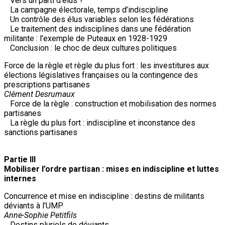
Vers un parti d’élus ?
La campagne électorale, temps d’indiscipline
Un contrôle des élus variables selon les fédérations
Le traitement des indisciplines dans une fédération
militante : l’exemple de Puteaux en 1928-1929
Conclusion : le choc de deux cultures politiques
Force de la règle et règle du plus fort : les investitures aux
élections législatives françaises ou la contingence des
prescriptions partisanes
Clément Desrumaux
Force de la règle : construction et mobilisation des normes
partisanes
La règle du plus fort : indiscipline et inconstance des
sanctions partisanes
Partie III
Mobiliser l’ordre partisan : mises en indiscipline et luttes
internes
Concurrence et mise en indiscipline : destins de militants
déviants à l’UMP
Anne-Sophie Petitfils
Destins pluriels de déviants