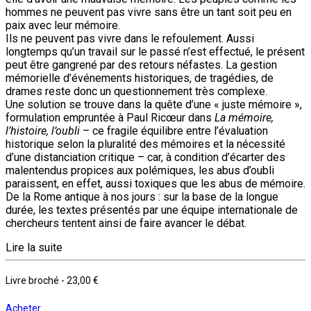
hommes ne peuvent pas vivre sans être un tant soit peu en
paix avec leur mémoire.
Ils ne peuvent pas vivre dans le refoulement. Aussi
longtemps qu’un travail sur le passé n’est effectué, le présent
peut être gangrené par des retours néfastes. La gestion
mémorielle d’événements historiques, de tragédies, de
drames reste donc un questionnement très complexe.
Une solution se trouve dans la quête d’une « juste mémoire »,
formulation empruntée à Paul Ricœur dans
La mémoire,
l’histoire, l’oubli
– ce fragile équilibre entre l’évaluation
historique selon la pluralité des mémoires et la nécessité
d’une distanciation critique – car, à condition d’écarter des
malentendus propices aux polémiques, les abus d’oubli
paraissent, en effet, aussi toxiques que les abus de mémoire.
De la Rome antique à nos jours : sur la base de la longue
durée, les textes présentés par une équipe internationale de
chercheurs tentent ainsi de faire avancer le débat.
Lire la suite
Livre broché
-
23,00 €
Acheter