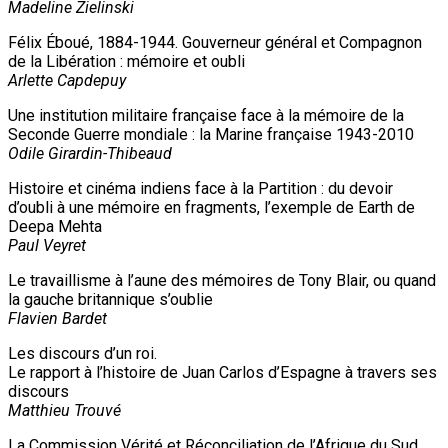
Madeline Zielinski
Félix Éboué, 1884-1944. Gouverneur général et Compagnon
de la Libération : mémoire et oubli
Arlette Capdepuy
Une institution militaire française face à la mémoire de la
Seconde Guerre mondiale : la Marine française 1943-2010
Odile Girardin-Thibeaud
Histoire et cinéma indiens face à la Partition : du devoir
d’oubli à une mémoire en fragments, l’exemple de Earth de
Deepa Mehta
Paul Veyret
Le travaillisme à l’aune des mémoires de Tony Blair, ou quand
la gauche britannique s’oublie
Flavien Bardet
Les discours d’un roi.
Le rapport à l’histoire de Juan Carlos d’Espagne à travers ses
discours
Matthieu Trouvé
La Commission Vérité et Réconciliation de l’Afrique du Sud,