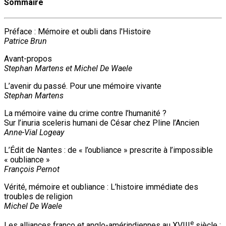
Sommaire
Préface : Mémoire et oubli dans l'Histoire
Patrice Brun
Avant-propos
Stephan Martens et Michel De Waele
L’avenir du passé. Pour une mémoire vivante
Stephan Martens
La mémoire vaine du crime contre l’humanité ?
Sur l’inuria sceleris humani de César chez Pline l’Ancien
Anne-Vial Logeay
L’Édit de Nantes : de « l’oubliance » prescrite à l’impossible
« oubliance »
François Pernot
Vérité, mémoire et oubliance : L’histoire immédiate des
troubles de religion
Michel De Waele
e
Les alliances franco et anglo-amérindiennes au XVIII
siècle :