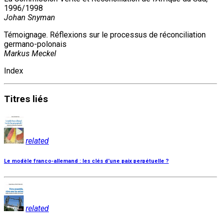
1996/1998
Johan Snyman
Témoignage. Réflexions sur le processus de réconciliation
germano-polonais
Markus Meckel
Index
Titres
liés
related
Le modèle franco-allemand : les clés d'une paix perpétuelle ?
related