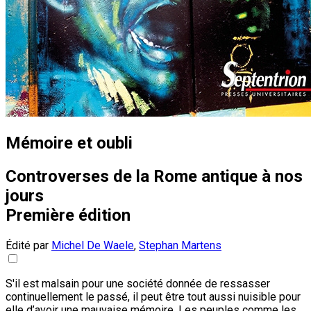
Mémoire et oubli
Controverses de la Rome antique à nos
jours
Première édition
Édité par
Michel De Waele
,
Stephan Martens
S'il est malsain pour une société donnée de ressasser
continuellement le passé, il peut être tout aussi nuisible pour
elle d’avoir une mauvaise mémoire. Les peuples comme les