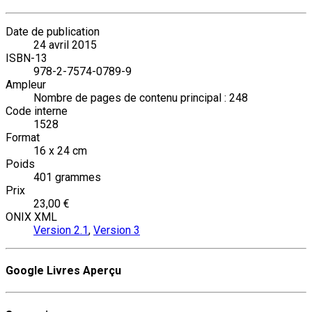
Date de publication
24 avril 2015
ISBN-13
978-2-7574-0789-9
Ampleur
Nombre de pages de contenu principal : 248
Code interne
1528
Format
16 x 24 cm
Poids
401 grammes
Prix
23,00 €
ONIX XML
Version 2.1
,
Version 3
Google Livres Aperçu