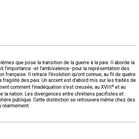
èmes que pose la transition de la guerre à la paix. Il aborde la
ait l'importance -et l'ambivalence- pour la représentation des
française. Il retrace l'évolution qu'ont connue, au fil de quatre
a fragilité des paix. Un accent est d'abord mis sur les traités de
e
rent comment l'inadéquation s'est creusée, au XVIII
et au
 de la nation. Les divergences entre chrétiens pacifistes et
 sphère publique. Cette distinction se retrouvera même chez des
du réarmement.