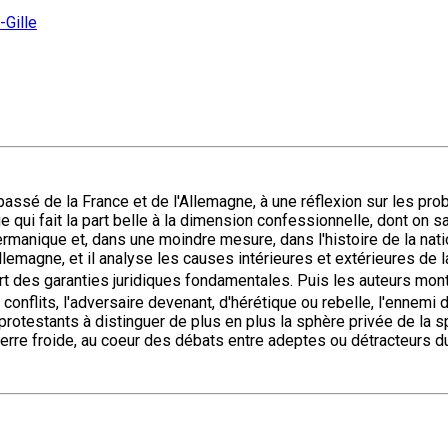
-Gille
ssé de la France et de l'Allemagne, à une réflexion sur les probl
e qui fait la part belle à la dimension confessionnelle, dont on s
manique et, dans une moindre mesure, dans l'histoire de la nation 
Allemagne, et il analyse les causes intérieures et extérieures de l
t des garanties juridiques fondamentales. Puis les auteurs mont
 conflits, l'adversaire devenant, d'hérétique ou rebelle, l'ennemi
s protestants à distinguer de plus en plus la sphère privée de la
uerre froide, au coeur des débats entre adeptes ou détracteurs 