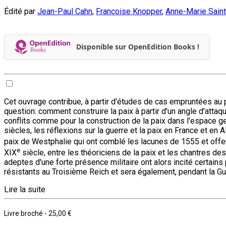
Édité par
Jean-Paul Cahn
,
Françoise Knopper
,
Anne-Marie Saint
Disponible sur OpenEdition Books !
Cet ouvrage contribue, à partir d'études de cas empruntées au pa
question: comment construire la paix à partir d'un angle d'attaqu
conflits comme pour la construction de la paix dans l'espace ger
siècles, les réflexions sur la guerre et la paix en France et en 
paix de Westphalie qui ont comblé les lacunes de 1555 et offer
e
XIX
siècle, entre les théoriciens de la paix et les chantres des
adeptes d'une forte présence militaire ont alors incité certain
résistants au Troisième Reich et sera également, pendant la G
Lire la suite
Livre broché
-
25,00 €