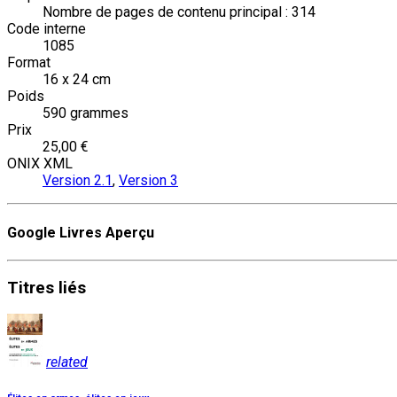
Nombre de pages de contenu principal : 314
Code interne
1085
Format
16 x 24 cm
Poids
590 grammes
Prix
25,00 €
ONIX XML
Version 2.1
,
Version 3
Google Livres Aperçu
Titres
liés
related