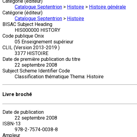
Catégorie (éditeur)
Catalogue Septentrion
>
Histoire
>
Histoire générale
Catégorie (éditeur)
Catalogue Septentrion
>
Histoire
BISAC Subject Heading
HIS000000 HISTORY
Code publique Onix
05 Enseignement supérieur
CLIL (Version 2013-2019 )
3377 HISTOIRE
Date de première publication du titre
22 septembre 2008
Subject Scheme Identifier Code
Classification thématique Thema: Histoire
Livre broché
Date de publication
22 septembre 2008
ISBN-13
978-2-7574-0038-8
Ampleur