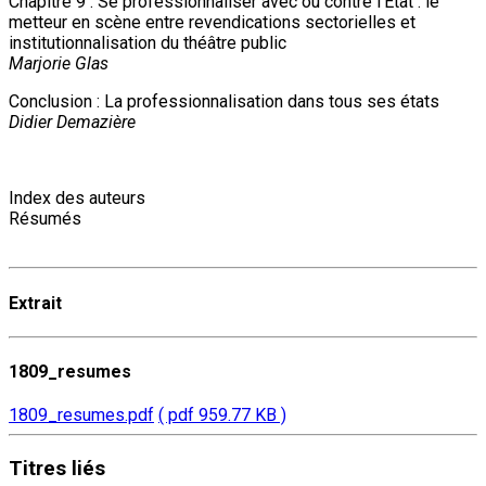
Chapitre 9 : Se professionnaliser avec ou contre l’État : le
metteur en scène entre revendications sectorielles et
institutionnalisation du théâtre public
Marjorie Glas
Conclusion : La professionnalisation dans tous ses états
Didier Demazière
Index des auteurs
Résumés
Extrait
1809_resumes
1809_resumes.pdf
( pdf 959.77 KB )
Titres
liés