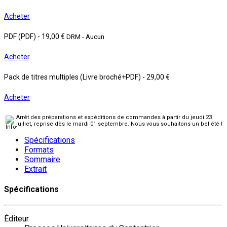
Acheter
PDF (PDF)
-
19,00 €
DRM - Aucun
Acheter
Pack de titres multiples (Livre broché+PDF)
-
29,00 €
Acheter
Arrêt des préparations et expéditions de commandes à partir du jeudi 23
juillet, reprise dès le mardi 01 septembre. Nous vous souhaitons un bel été !
Spécifications
Formats
Sommaire
Extrait
Spécifications
Éditeur