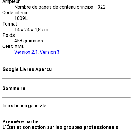
Ampleur
Nombre de pages de contenu principal : 322
Code interne
1809L
Format
14 x 24 x 1,8 cm
Poids
458 grammes
ONIX XML
Version 2.1
,
Version 3
Google Livres Aperçu
Sommaire
Introduction générale
Première partie.
L'État et son action sur les groupes professionnels