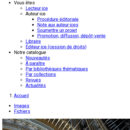
Vous êtes
Lecteur·ice
Auteur·ice
Procédure éditoriale
Note aux auteur·ices
Soumettre un projet
Promotion, diffusion, dépôt-vente
Libraire
Éditeur·ice (cession de droits)
Notre catalogue
Nouveautés
À paraître
Par bibliothèques thématiques
Par collections
Revues
Actualités
Accueil
Images
Fichiers