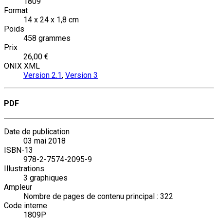
1809
Format
14 x 24 x 1,8 cm
Poids
458 grammes
Prix
26,00 €
ONIX XML
Version 2.1
,
Version 3
PDF
Date de publication
03 mai 2018
ISBN-13
978-2-7574-2095-9
Illustrations
3 graphiques
Ampleur
Nombre de pages de contenu principal : 322
Code interne
1809P