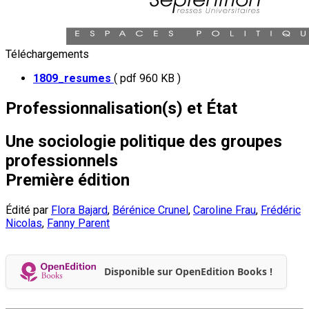
Téléchargements
1809_resumes
( pdf 960 KB )
Professionnalisation(s) et État
Une sociologie politique des groupes
professionnels
Première édition
Édité par
Flora Bajard
,
Bérénice Crunel
,
Caroline Frau
,
Frédéric
Nicolas
,
Fanny Parent
Disponible sur OpenEdition Books !