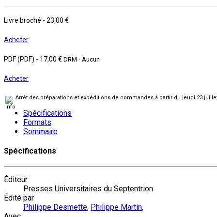
Livre broché
-
23,00 €
Acheter
PDF (PDF)
-
17,00 €
DRM - Aucun
Acheter
Arrêt des préparations et expéditions de commandes à partir du jeudi 23 juill
Spécifications
Formats
Sommaire
Spécifications
Éditeur
Presses Universitaires du Septentrion
Édité par
Philippe Desmette
,
Philippe Martin
,
Avec