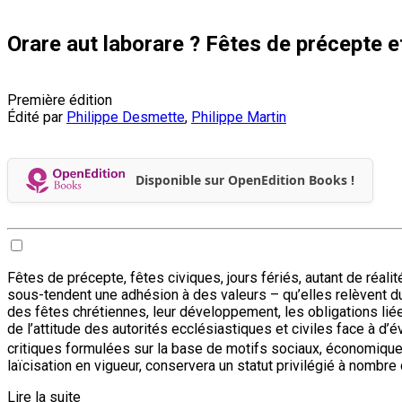
Orare aut laborare ? Fêtes de précepte 
Première édition
Édité par
Philippe Desmette
,
Philippe Martin
Disponible sur OpenEdition Books !
Fêtes de précepte, fêtes civiques, jours fériés, autant de réal
sous-tendent une adhésion à des valeurs – qu’elles relèvent du
des fêtes chrétiennes, leur développement, les obligations liées
de l’attitude des autorités ecclésiastiques et civiles face à d
critiques formulées sur la base de motifs sociaux, économiqu
laïcisation en vigueur, conservera un statut privilégié à nombr
Lire la suite