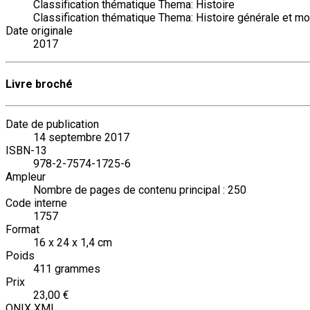
Classification thématique Thema: Histoire
Classification thématique Thema: Histoire générale et mo
Date originale
2017
Livre broché
Date de publication
14 septembre 2017
ISBN-13
978-2-7574-1725-6
Ampleur
Nombre de pages de contenu principal : 250
Code interne
1757
Format
16 x 24 x 1,4 cm
Poids
411 grammes
Prix
23,00 €
ONIX XML