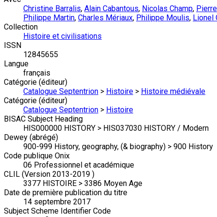
Christine Barralis
,
Alain Cabantous
,
Nicolas Champ
,
Pierre
Philippe Martin
,
Charles Mériaux
,
Philippe Moulis
,
Lionel
Collection
Histoire et civilisations
ISSN
12845655
Langue
français
Catégorie (éditeur)
Catalogue Septentrion
>
Histoire
>
Histoire médiévale
Catégorie (éditeur)
Catalogue Septentrion
>
Histoire
BISAC Subject Heading
HIS000000 HISTORY > HIS037030 HISTORY / Modern
Dewey (abrégé)
900-999 History, geography, (& biography) > 900 History
Code publique Onix
06 Professionnel et académique
CLIL (Version 2013-2019 )
3377 HISTOIRE > 3386 Moyen Age
Date de première publication du titre
14 septembre 2017
Subject Scheme Identifier Code