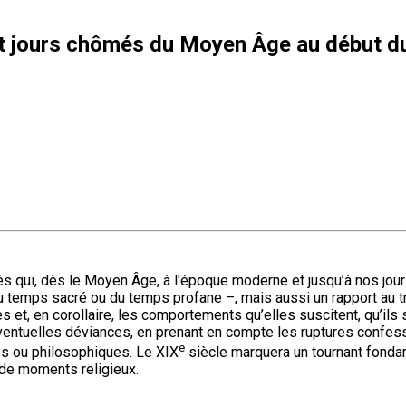
et jours chômés du Moyen Âge au début d
ités qui, dès le Moyen Âge, à l'époque moderne et jusqu’à nos jo
 temps sacré ou du temps profane –, mais aussi un rapport au tra
 et, en corollaire, les comportements qu’elles suscitent, qu’ils s
’éventuelles déviances, en prenant en compte les ruptures confess
e
es ou philosophiques. Le XIX
siècle marquera un tournant fondame
e de moments religieux.