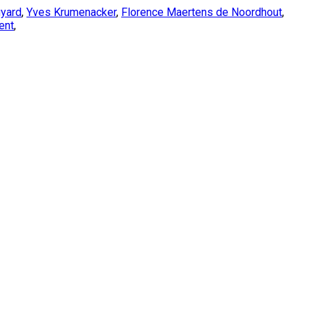
uyard
,
Yves Krumenacker
,
Florence Maertens de Noordhout
,
ent
,