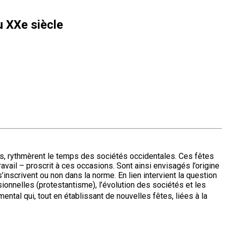
u XXe siècle
urs, rythmèrent le temps des sociétés occidentales. Ces fêtes
vail – proscrit à ces occasions. Sont ainsi envisagés l’origine
’inscrivent ou non dans la norme. En lien intervient la question
ionnelles (protestantisme), l’évolution des sociétés et les
ntal qui, tout en établissant de nouvelles fêtes, liées à la