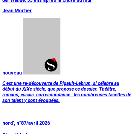
der Wende
. 35 ans après la chute du mur
Jean Mortier
nouveau
C'est une re-découverte de Pigault-Lebrun, si célèbre au
début du XIXe siècle, que propose ce dossier. Théâtre,
romans, essais, correspondance : les nombreuses facettes de
son talent y sont évoquées.
Lire la suite
nord', n°87/avril 2026