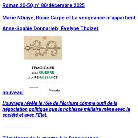
Roman 20-50, n° 80/décembre 2025
Marie NDiaye, Rosie Carpe et La vengeance m'appartient
Anne-Sophie Donnarieix, Évelyne Thoizet
nouveau
L'ouvrage révèle le rôle de l’écriture comme outil de la
négociation politique que la noblesse militaire mène avec la
société et avec l’État.
Lire la suite