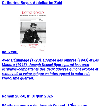
Catherine Boyer, Abdelkarim Zaid
nouveau
Avec L’Équipage (1923), L’Armée des ombres (1943) et Les
Maudru (1945), Joseph Kessel figure parmi les rares
écrivains-combattants des deux guerres qui ont exploré et
renouvelé la veine épique en interrogeant la nature de
l’héroïsme guerrier.
Lire la suite
Roman 20-50, n° 81/juin 2026
Récits de guerre de Joseph Kessel : L'Équipage,