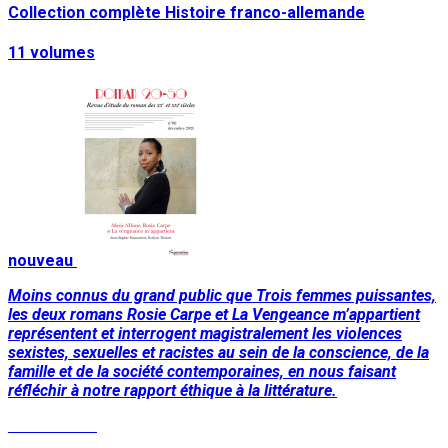
Collection complète Histoire franco-allemande
11 volumes
nouveau
Moins connus du grand public que Trois femmes puissantes,
les deux romans Rosie Carpe et La Vengeance m’appartient
représentent et interrogent magistralement les violences
sexistes, sexuelles et racistes au sein de la conscience, de la
famille et de la société contemporaines, en nous faisant
réfléchir à notre rapport éthique à la littérature.
Lire la suite