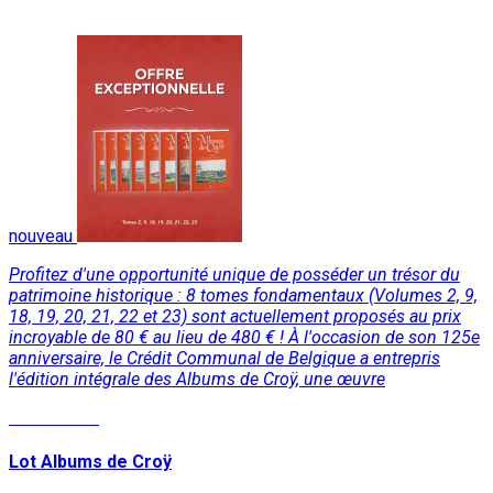
nouveau
Profitez d'une opportunité unique de posséder un trésor du
patrimoine historique : 8 tomes fondamentaux (Volumes 2, 9,
18, 19, 20, 21, 22 et 23) sont actuellement proposés au prix
incroyable de 80 € au lieu de 480 € ! À l'occasion de son 125e
anniversaire, le Crédit Communal de Belgique a entrepris
l'édition intégrale des Albums de Croÿ, une œuvre
Lire la suite
Lot Albums de Croÿ