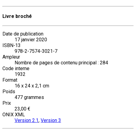
Livre broché
Date de publication
17 janvier 2020
ISBN-13
978-2-7574-3021-7
Ampleur
Nombre de pages de contenu principal : 284
Code interne
1932
Format
16 x 24 x 2,1 cm
Poids
477 grammes
Prix
23,00 €
ONIX XML
Version 2.1
,
Version 3