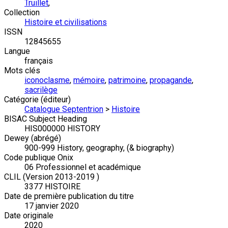
Truillet
,
Collection
Histoire et civilisations
ISSN
12845655
Langue
français
Mots clés
iconoclasme
,
mémoire
,
patrimoine
,
propagande
,
sacrilège
Catégorie (éditeur)
Catalogue Septentrion
>
Histoire
BISAC Subject Heading
HIS000000 HISTORY
Dewey (abrégé)
900-999 History, geography, (& biography)
Code publique Onix
06 Professionnel et académique
CLIL (Version 2013-2019 )
3377 HISTOIRE
Date de première publication du titre
17 janvier 2020
Date originale
2020