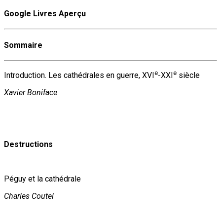
Google Livres Aperçu
Sommaire
e
e
Introduction. Les cathédrales en guerre, XVI
-XXI
siècle
Xavier Boniface
Destructions
Péguy et la cathédrale
Charles Coutel