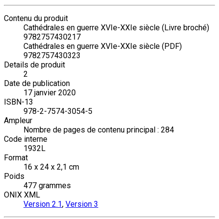
Contenu du produit
Cathédrales en guerre XVIe-XXIe siècle (Livre broché)
9782757430217
Cathédrales en guerre XVIe-XXIe siècle (PDF)
9782757430323
Details de produit
2
Date de publication
17 janvier 2020
ISBN-13
978-2-7574-3054-5
Ampleur
Nombre de pages de contenu principal : 284
Code interne
1932L
Format
16 x 24 x 2,1 cm
Poids
477 grammes
ONIX XML
Version 2.1
,
Version 3