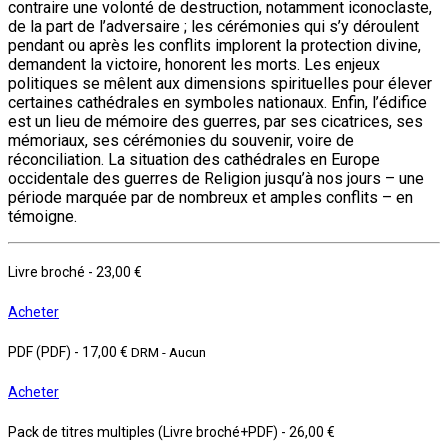
contraire une volonté de destruction, notamment iconoclaste,
de la part de l’adversaire ; les cérémonies qui s’y déroulent
pendant ou après les conflits implorent la protection divine,
demandent la victoire, honorent les morts. Les enjeux
politiques se mêlent aux dimensions spirituelles pour élever
certaines cathédrales en symboles nationaux. Enfin, l’édifice
est un lieu de mémoire des guerres, par ses cicatrices, ses
mémoriaux, ses cérémonies du souvenir, voire de
réconciliation. La situation des cathédrales en Europe
occidentale des guerres de Religion jusqu’à nos jours – une
période marquée par de nombreux et amples conflits – en
témoigne.
Livre broché
-
23,00 €
Acheter
PDF (PDF)
-
17,00 €
DRM - Aucun
Acheter
Pack de titres multiples (Livre broché+PDF)
-
26,00 €