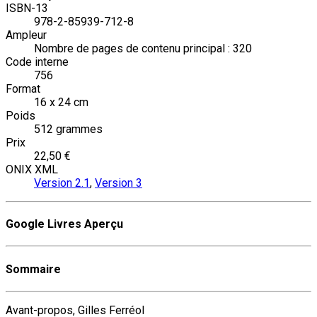
ISBN-13
978-2-85939-712-8
Ampleur
Nombre de pages de contenu principal : 320
Code interne
756
Format
16 x 24 cm
Poids
512 grammes
Prix
22,50 €
ONIX XML
Version 2.1
,
Version 3
Google Livres Aperçu
Sommaire
Avant-propos, Gilles Ferréol