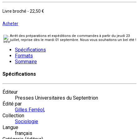
Livre broché
-
22,50 €
Acheter
Arrêt des préparations et expéditions de commandes à partir du jeudi 23
juillet, reprise dès le mardi 01 septembre. Nous vous souhaitons un bel été !
Spécifications
Formats
Sommaire
Spécifications
Éditeur
Presses Universitaires du Septentrion
Édité par
Gilles Ferréol
,
Collection
Sociologie
Langue
français