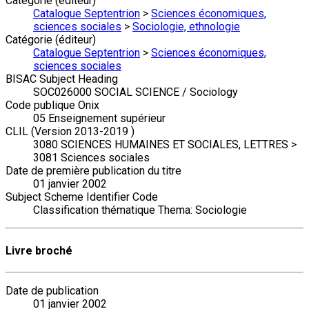
Catégorie (éditeur)
Catalogue Septentrion
>
Sciences économiques,
sciences sociales
>
Sociologie, ethnologie
Catégorie (éditeur)
Catalogue Septentrion
>
Sciences économiques,
sciences sociales
BISAC Subject Heading
SOC026000 SOCIAL SCIENCE / Sociology
Code publique Onix
05 Enseignement supérieur
CLIL (Version 2013-2019 )
3080 SCIENCES HUMAINES ET SOCIALES, LETTRES >
3081 Sciences sociales
Date de première publication du titre
01 janvier 2002
Subject Scheme Identifier Code
Classification thématique Thema: Sociologie
Livre broché
Date de publication
01 janvier 2002