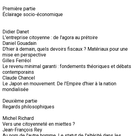
Première partie
Éclairage socio-économique
Didier Danet
L'entreprise citoyenne : de l'agora au prétoire
Daniel Gouadain
D'hier à demain, quels devoirs fiscaux ? Matériaux pour une
mise en perspective
Gilles Ferréol
Le revenu minimal garanti : fondements théoriques et débats
contemporains
Claude Chancel
Le Japon en mouvement. De l'Empire d'hier à la nation
mondialisée
Deuxième partie
Regards philosophiques
Michel Richard
Vers une citoyenneté en miettes ?
Jean-François Rey
Au nom de l'autre homme. Le statut de l'altérité dans les