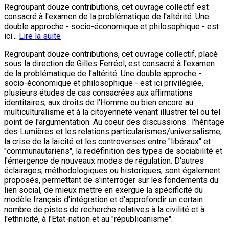
Regroupant douze contributions, cet ouvrage collectif est
consacré à l'examen de la problématique de l'altérité. Une
double approche - socio-économique et philosophique - est
ici...
Lire la suite
Regroupant douze contributions, cet ouvrage collectif, placé
sous la direction de Gilles Ferréol, est consacré à l'examen
de la problématique de l'altérité. Une double approche -
socio-économique et philosophique - est ici privilégiée,
plusieurs études de cas consacrées aux affirmations
identitaires, aux droits de l'Homme ou bien encore au
multiculturalisme et à la citoyenneté venant illustrer tel ou tel
point de l'argumentation. Au coeur des discussions : l'héritage
des Lumières et les relations particularismes/universalisme,
la crise de la laïcité et les controverses entre "libéraux" et
"communautariens", la redéfinition des types de sociabilité et
l'émergence de nouveaux modes de régulation. D'autres
éclairages, méthodologiques ou historiques, sont également
proposés, permettant de s'interroger sur les fondements du
lien social, de mieux mettre en exergue la spécificité du
modèle français d'intégration et d'approfondir un certain
nombre de pistes de recherche relatives à la civilité et à
l'ethnicité, à l'Etat-nation et au "républicanisme".