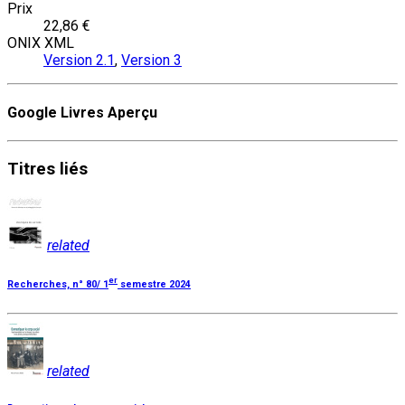
Prix
22,86 €
ONIX XML
Version 2.1
,
Version 3
Google Livres Aperçu
Titres
liés
related
er
Recherches, n° 80/ 1
semestre 2024
related