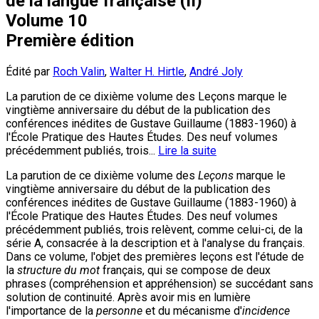
de la langue française (II)
Volume 10
Première édition
Édité par
Roch Valin
,
Walter H. Hirtle
,
André Joly
La parution de ce dixième volume des Leçons marque le
vingtième anniversaire du début de la publication des
conférences inédites de Gustave Guillaume (1883-1960) à
l'École Pratique des Hautes Études. Des neuf volumes
précédemment publiés, trois...
Lire la suite
La parution de ce dixième volume des
Leçons
marque le
vingtième anniversaire du début de la publication des
conférences inédites de Gustave Guillaume (1883-1960) à
l'École Pratique des Hautes Études. Des neuf volumes
précédemment publiés, trois relèvent, comme celui-ci, de la
série A, consacrée à la description et à l'analyse du français.
Dans ce volume, l'objet des premières leçons est l'étude de
la
structure du mot
français, qui se compose de deux
phrases (compréhension et appréhension) se succédant sans
solution de continuité. Après avoir mis en lumière
l'importance de la
personne
et du mécanisme d'
incidence