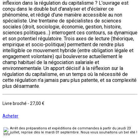
inflexion dans la régulation du capitalisme ? L'ouvrage est
conçu dans le double but d'analyser et d'éclairer ce
phénomène, et rédigé d’une manière accessible au non
spécialiste. Une trentaine de spécialistes de sciences
sociales (droit, sociologie, économie, gestion, histoire,
sciences politiques…) interrogent ces contours, sa dynamique
et son potentiel régulatoire. Trois axes de lecture (théorique,
empirique et socio-politique) permettent de rendre plus
intelligible ce mouvement hybride (entre obligation légale et
engagement volontaire) qui bouleverse actuellement le
champ habituel de la négociation salariale et
environnementale. Un apport décisif à la réflexion sur la
régulation du capitalisme, en un temps où la nécessité de
cette régulation n’a jamais paru plus patente, et sa complexité
plus désarmante.
Livre broché
-
27,00 €
Acheter
Arrêt des préparations et expéditions de commandes à partir du jeudi 23
juillet, reprise dès le mardi 01 septembre. Nous vous souhaitons un bel été !