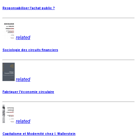
Responsabiliser l'achat public ?
related
Sociologie des circuits financiers
related
Fabriquer l'économie circulaire
related
Capitalisme et Modernité chez I. Wallerstein