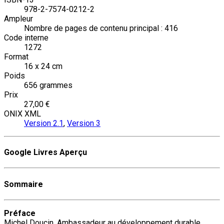
978-2-7574-0212-2
Ampleur
Nombre de pages de contenu principal : 416
Code interne
1272
Format
16 x 24 cm
Poids
656 grammes
Prix
27,00 €
ONIX XML
Version 2.1
,
Version 3
Google Livres Aperçu
Sommaire
Préface
Michel Doucin, Ambassadeur au développement durable