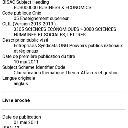
BISAC Subject Heading
BUS000000 BUSINESS & ECONOMICS
Code publique Onix
05 Enseignement supérieur
CLIL (Version 2013-2019 )
3305 SCIENCES ECONOMIQUES > 3080 SCIENCES
HUMAINES ET SOCIALES, LETTRES
Description public visé
Entreprises Syndicats ONG Pouvoirs publics nationaux
et régionaux
Date de première publication du titre
10 mai 2011
Subject Scheme Identifier Code
Classification thématique Thema: Affaires et gestion
Langue originale
anglais
Livre broché
Date de publication
01 mai 2011
ISBN-13