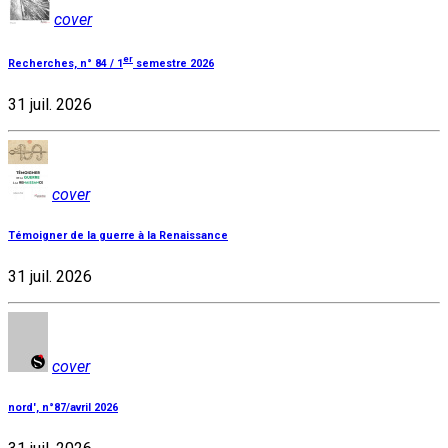
cover
er
Recherches, n° 84 / 1
semestre 2026
31 juil. 2026
cover
Témoigner de la guerre à la Renaissance
31 juil. 2026
cover
nord', n°87/avril 2026