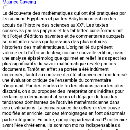
Maurice Caveing
La découverte des mathématiques qui ont été pratiquées par
les anciens Egyptiens et par les Babyloniens est un des
e
acquis de l'histoire des sciences au XX
. Les textes
conservés par les papyrus et les tablettes cunéiformes ont
fait l'objet d'éditions savantes et de commentaires auxquels
se sont intéressés quelques-uns des plus notoires
historiens des mathématiques. L'originalité du présent
volume est d'offrir au lecteur, non une nouvelle édition, mais
une analyse épistémologique qui met en relief les aspect les
plus significatifs du savoir mathématique révélé par ces
documents. Tantôt en effet sa portée a été indûment
minimisée, tantôt au contraire il a été abusivement modernisé:
une évaluation critique de l'ensemble du commentaire
s'imposait. Par des études de textes choisis parmi les plus
discutés, on a pu proposer des interprétations inédites pour
certains qui demeuraient obscurs et dégager de tous les
tendances dominantes de l'activité mathématicienne dans
ces civilisations. La connaissance de celles-ci s'en trouve
modifiée et enrichie, car ces témoignages en font désormais
e
partie intégrante. En outre, quoiqu'appartenant au II
millénaire
avant l'ère chrétienne, ils sont non moins indispensables à