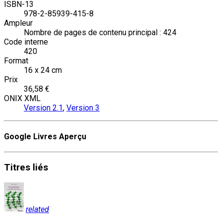
ISBN-13
978-2-85939-415-8
Ampleur
Nombre de pages de contenu principal : 424
Code interne
420
Format
16 x 24 cm
Prix
36,58 €
ONIX XML
Version 2.1
,
Version 3
Google Livres Aperçu
Titres
liés
related