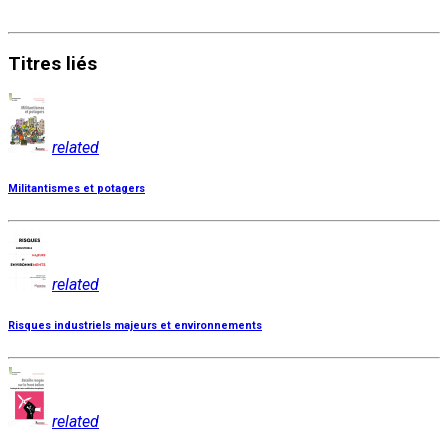
Titres
liés
related
Militantismes et potagers
related
Risques industriels majeurs et environnements
related