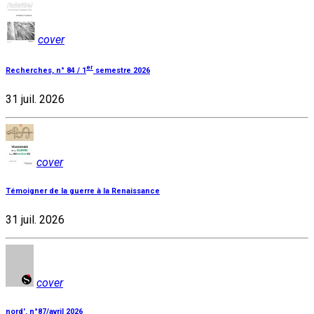
cover
er
Recherches, n° 84 / 1
semestre 2026
31 juil. 2026
cover
Témoigner de la guerre à la Renaissance
31 juil. 2026
cover
nord', n°87/avril 2026