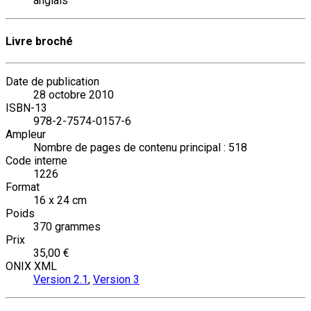
anglais
Livre broché
Date de publication
28 octobre 2010
ISBN-13
978-2-7574-0157-6
Ampleur
Nombre de pages de contenu principal : 518
Code interne
1226
Format
16 x 24 cm
Poids
370 grammes
Prix
35,00 €
ONIX XML
Version 2.1
,
Version 3