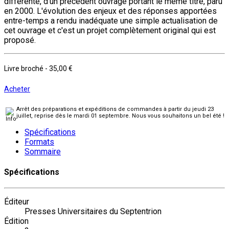
différente, d'un précédent ouvrage portant le même titre, paru
en 2000. L'évolution des enjeux et des réponses apportées
entre-temps a rendu inadéquate une simple actualisation de
cet ouvrage et c'est un projet complètement original qui est
proposé.
Livre broché
-
35,00 €
Acheter
Arrêt des préparations et expéditions de commandes à partir du jeudi 23
juillet, reprise dès le mardi 01 septembre. Nous vous souhaitons un bel été !
Spécifications
Formats
Sommaire
Spécifications
Éditeur
Presses Universitaires du Septentrion
Édition