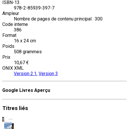
ISBN-13
978-2-85939-397-7
Ampleur
Nombre de pages de contenu principal : 300
Code interne
386
Format
16 x 24 cm
Poids
508 grammes
Prix
10,67 €
ONIX XML
Version 2.1
,
Version 3
Google Livres Aperçu
Titres
liés