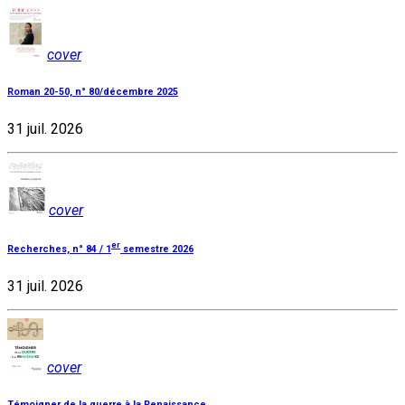
cover
Roman 20-50, n° 80/décembre 2025
31 juil. 2026
cover
er
Recherches, n° 84 / 1
semestre 2026
31 juil. 2026
cover
Témoigner de la guerre à la Renaissance