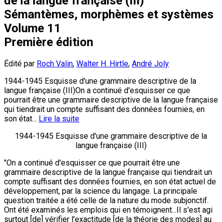
de la langue française (III)
Sémantèmes, morphèmes et systèmes
Volume 11
Première édition
Édité par
Roch Valin
,
Walter H. Hirtle
,
André Joly
1944-1945 Esquisse d'une grammaire descriptive de la
langue française (III)On a continué d'esquisser ce que
pourrait être une grammaire descriptive de la langue française
qui tiendrait un compte suffisant des données fournies, en
son état...
Lire la suite
1944-1945 Esquisse d'une grammaire descriptive de la
langue française (III)
"On a continué d'esquisser ce que pourrait être une
grammaire descriptive de la langue française qui tiendrait un
compte suffisant des données fournies, en son état actuel de
développement, par la science du langage. La principale
question traitée a été celle de la nature du mode subjonctif.
Ont été examinés les emplois qui en témoignent...Il s'est agi
surtout [de] vérifier l'exactitude [de la théorie des modes] au